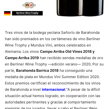
Tres vinos de la bodega yeclana Señorío de Barahonda
han sido premiados en los certámenes de vino Berliner
Wine Trophy y Mundus Vini, ambos celebrados en
Alemania. Los vinos
Campo Arriba Old Vines 2018 y
Campo Arriba 2019
han recibido sendas medallas de oro
en Berliner Wine Trophy —edición verano— 2020. Por su
parte,
Barahonda Barrica 2018
ha conseguido una
medalla de plata en Mundus Vini Summer Edition 2020.
Estos premios certifican el reconocimiento de los vinos
de Barahonda a nivel
internacional
.
“A pesar de la difícil
situación actual hemos logrado, en cooperación con las
autoridades pertinentes y gracias al comportamiento
ejemplar de los jurados, llevar a cabo el Berliner Wein