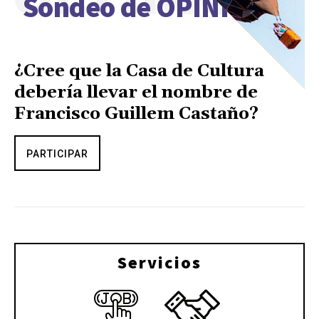
Sondeo de OPINIÓN
¿Cree que la Casa de Cultura
debería llevar el nombre de
Francisco Guillem Castaño?
PARTICIPAR
Servicios