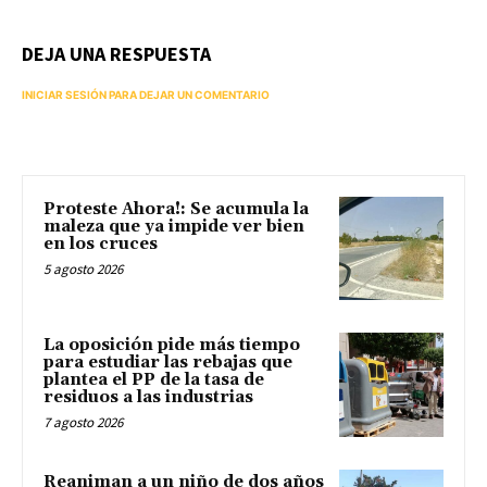
DEJA UNA RESPUESTA
INICIAR SESIÓN PARA DEJAR UN COMENTARIO
Proteste Ahora!: Se acumula la
maleza que ya impide ver bien
en los cruces
5 agosto 2026
La oposición pide más tiempo
para estudiar las rebajas que
plantea el PP de la tasa de
residuos a las industrias
7 agosto 2026
Reaniman a un niño de dos años