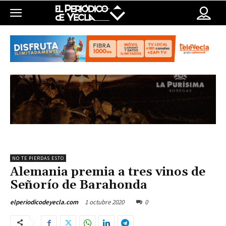
NO TE PIERDAS ESTO
Alemania premia a tres vinos de
Señorío de Barahonda
1 octubre 2020
0
elperiodicodeyecla.com