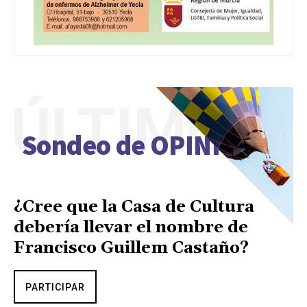
ÚLTIMO
Sondeo de OPINIÓN
¿Cree que la Casa de Cultura
debería llevar el nombre de
Francisco Guillem Castaño?
PARTICIPAR