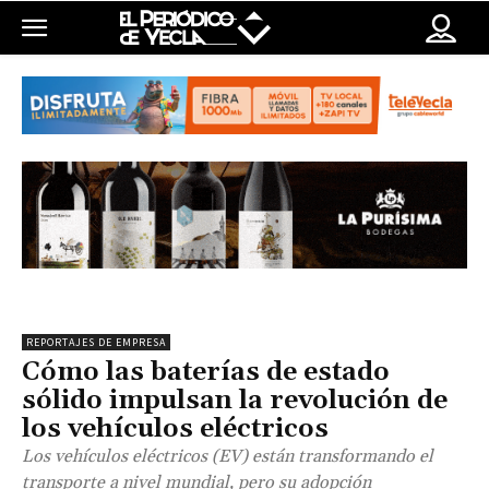
REPORTAJES DE EMPRESA
Cómo las baterías de estado
sólido impulsan la revolución de
los vehículos eléctricos
Los vehículos eléctricos (EV) están transformando el
transporte a nivel mundial, pero su adopción