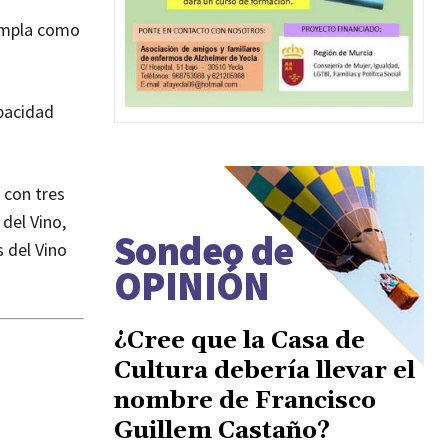
templa como
apacidad
 con tres
 del Vino,
Sondeo de
s del Vino
OPINIÓN
¿Cree que la Casa de
Cultura debería llevar el
nombre de Francisco
Guillem Castaño?