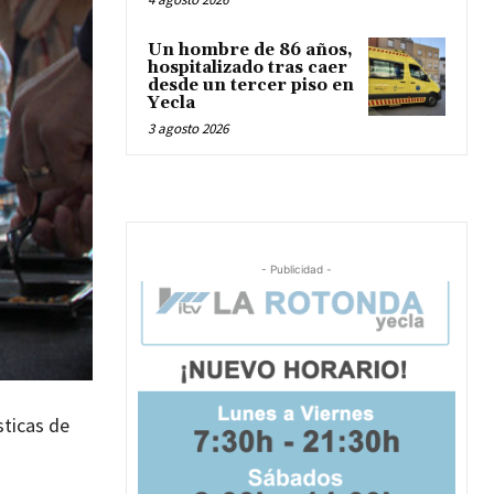
Un hombre de 86 años,
hospitalizado tras caer
desde un tercer piso en
Yecla
3 agosto 2026
- Publicidad -
sticas de