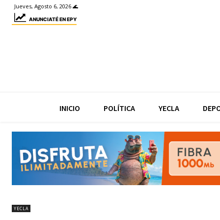
Jueves, Agosto 6, 2026 🌊
ANUNCIATÉ EN EPY
INICIO
POLÍTICA
YECLA
DEP
YECLA