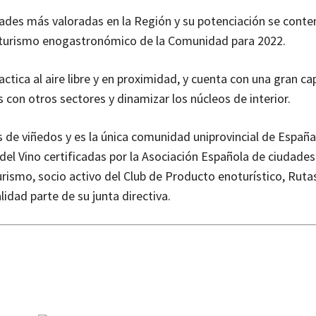
vidades más valoradas en la Región y su potenciación se con
 de turismo enogastronómico de la Comunidad para 2022.
actica al aire libre y en proximidad, y cuenta con una gran c
s con otros sectores y dinamizar los núcleos de interior.
de viñedos y es la única comunidad uniprovincial de España
s del Vino certificadas por la Asociación Española de ciudades
urismo, socio activo del Club de Producto enoturístico, Ruta
lidad parte de su junta directiva.