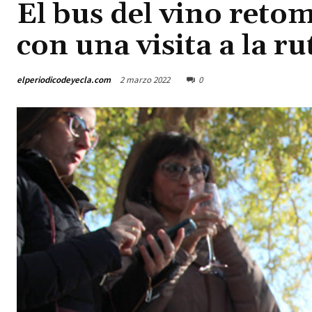
El bus del vino retom
con una visita a la ru
elperiodicodeyecla.com
2 marzo 2022
0