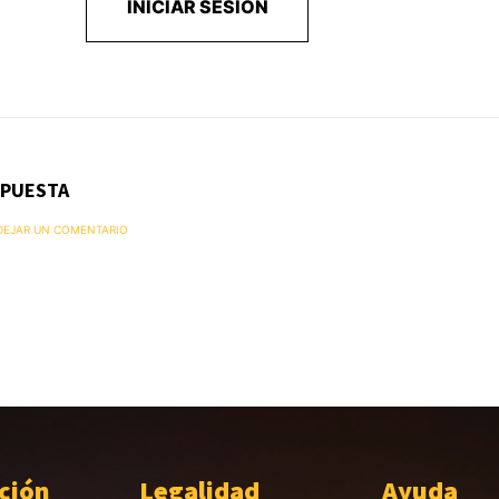
INICIAR SESIÓN
SPUESTA
 DEJAR UN COMENTARIO
ción
Legalidad
Ayuda