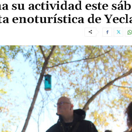
a su actividad este sá
ta enoturística de Yecl