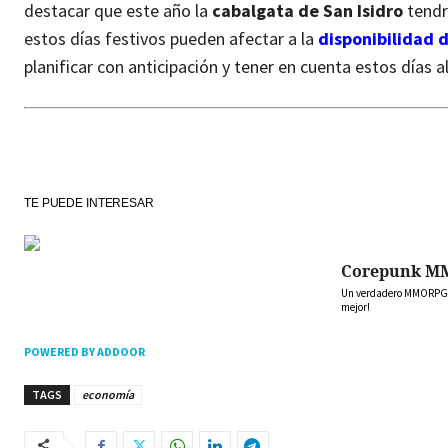
destacar que este año la
cabalgata de San Isidro
tendr
estos días festivos pueden afectar a la
disponibilidad d
planificar con anticipación y tener en cuenta estos días 
TE PUEDE INTERESAR
Corepunk M
Un verdadero MMORPG de
mejor!
POWERED BY ADDOOR
TAGS
economía