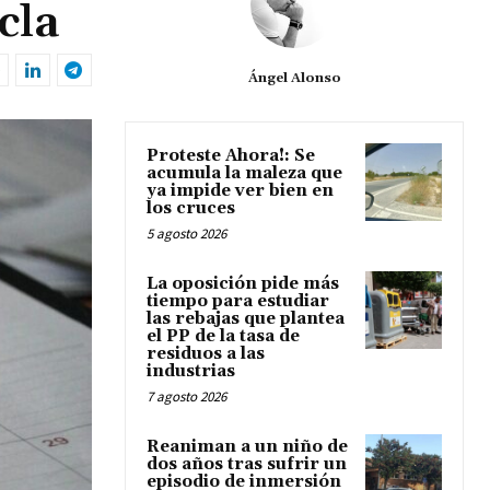
cla
Ángel Alonso
Proteste Ahora!: Se
acumula la maleza que
ya impide ver bien en
los cruces
5 agosto 2026
La oposición pide más
tiempo para estudiar
las rebajas que plantea
el PP de la tasa de
residuos a las
industrias
7 agosto 2026
Reaniman a un niño de
dos años tras sufrir un
episodio de inmersión