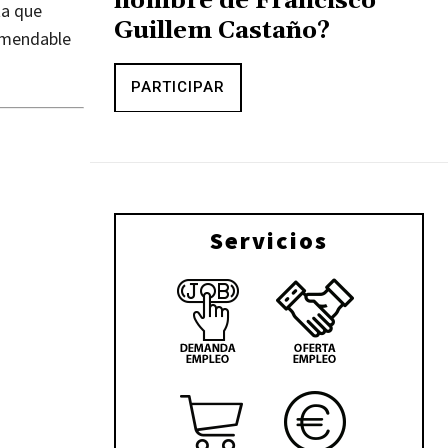
nombre de Francisco
ta que
Guillem Castaño?
comendable
PARTICIPAR
Servicios