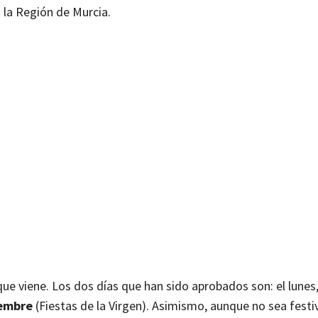
 la Región de Murcia.
 que viene. Los dos días que han sido aprobados son: el lunes
iembre
(Fiestas de la Virgen). Asimismo, aunque no sea festiv