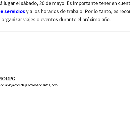
á lugar el sábado, 20 de mayo.
Es importante tener en cuen
e servicios
y a los horarios de trabajo. Por lo tanto, es re
al organizar viajes o eventos durante el próximo año.
MORPG
 la vieja escuela ¡Cómo los de antes, pero