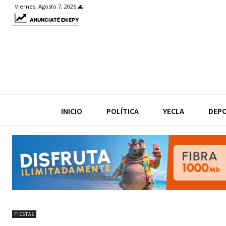
Viernes, Agosto 7, 2026 🌊
ANUNCIATÉ EN EPY
INICIO
POLÍTICA
YECLA
DEP
FIESTAS