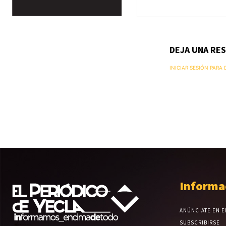
DEJA UNA RE
INICIAR SESIÓN PARA
Informa
ANÚNCIATE EN E
SUBSCRIBIRSE