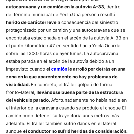
autocaravana y un camión en la autovía A-33
, dentro
del término municipal de Yecla.
Una persona resultó
herido de carácter leve
a consecuencia del siniestro
protagonizado por un camión y una autocaravana que se
encontraba estacionada en el arcén de la autovía A-33 en
el punto kilométrico 47 en sentido hacia Yecla.
Ocurría
sobre las 13:30 horas de ayer lunes. La autocaravana
estaba parada en el arcén de la autovía debido a un
imprevisto cuando
el
camión
le arrolló por detrás en una
zona en la que aparentemente no hay problemas de
visibilidad.
En concreto, el tráiler golpeó de forma
fronto-lateral,
llevándose buena parte de la estructura
del vehículo parado.
Afortunadamente no había nadie en
el interior de la caravana cuando se produjo el choque
El
camión pudo detener su trayectoria unos metros más
adelante. El trailer también sufrió daños en el lateral
aunque
el conductor no sufrió heridas de consideración.