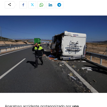
Aparatoso accidente protagonizado por
una