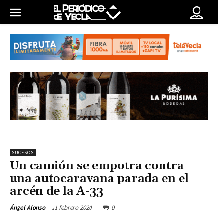
SUCESOS
Un camión se empotra contra
una autocaravana parada en el
arcén de la A-33
11 febrero 2020
0
Ángel Alonso