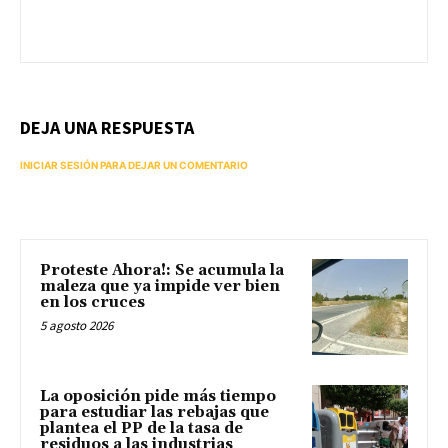
DEJA UNA RESPUESTA
INICIAR SESIÓN PARA DEJAR UN COMENTARIO
Proteste Ahora!: Se acumula la
maleza que ya impide ver bien
en los cruces
5 agosto 2026
La oposición pide más tiempo
para estudiar las rebajas que
plantea el PP de la tasa de
residuos a las industrias