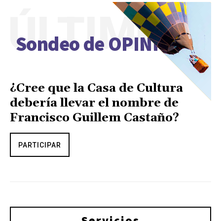
ÚLTIMO
Sondeo de OPINIÓN
¿Cree que la Casa de Cultura
debería llevar el nombre de
Francisco Guillem Castaño?
PARTICIPAR
Servicios