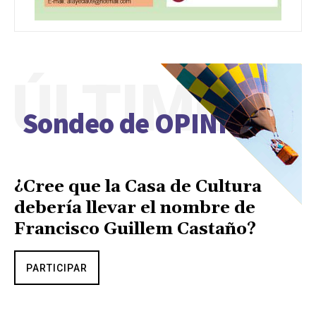
ÚLTIMO
Sondeo de OPINIÓN
¿Cree que la Casa de Cultura
debería llevar el nombre de
Francisco Guillem Castaño?
PARTICIPAR