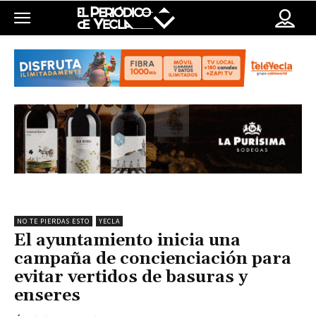
NO TE PIERDAS ESTO
YECLA
El ayuntamiento inicia una
campaña de concienciación para
evitar vertidos de basuras y
enseres