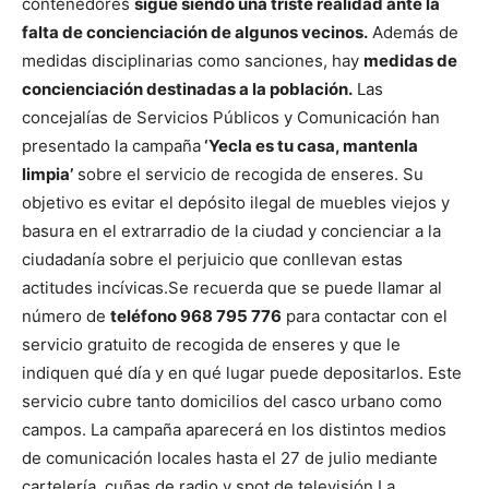
contenedores
sigue siendo una triste realidad ante la
falta de concienciación de algunos vecinos.
Además de
medidas disciplinarias como sanciones, hay
medidas de
concienciación destinadas a la población.
Las
concejalías de Servicios Públicos y Comunicación han
presentado la campaña
‘Yecla es tu casa, mantenla
limpia’
sobre el servicio de recogida de enseres. Su
objetivo es evitar el depósito ilegal de muebles viejos y
basura en el extrarradio de la ciudad y concienciar a la
ciudadanía sobre el perjuicio que conllevan estas
actitudes incívicas.
Se recuerda que se puede llamar al
número de
teléfono 968 795 776
para contactar con el
servicio gratuito de recogida de enseres y que le
indiquen qué día y en qué lugar puede depositarlos. Este
servicio cubre tanto domicilios del casco urbano como
campos. La campaña aparecerá en los distintos medios
de comunicación locales hasta el 27 de julio mediante
cartelería, cuñas de radio y spot de televisión.
La