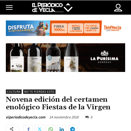
CULTURA
NO TE PIERDAS ESTO
Novena edición del certamen
enológico Fiestas de la Virgen
14 noviembre 2018
0
elperiodicodeyecla.com