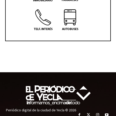
Periódico digital de la ciudad de Yecla © 2026