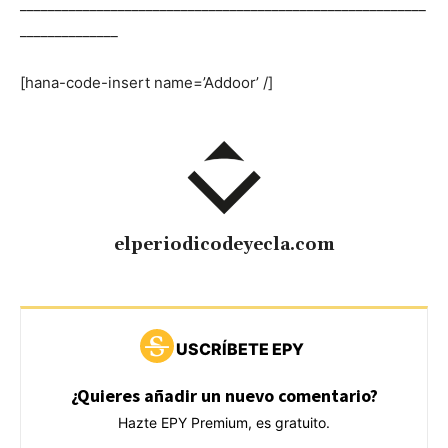
__________________________________________________________
______________
[hana-code-insert name=’Addoor’ /]
elperiodicodeyecla.com
USCRÍBETE EPY
¿Quieres añadir un nuevo comentario?
Hazte EPY Premium, es gratuito.