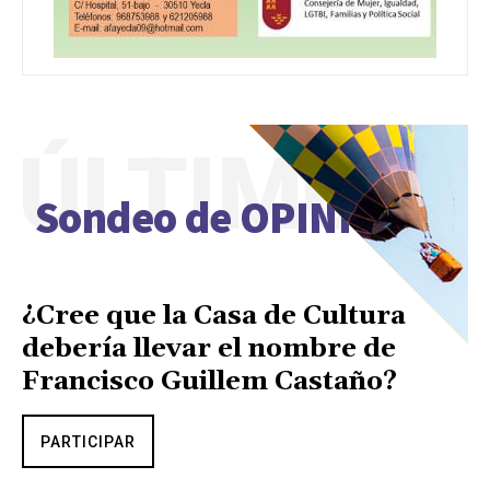
ÚLTIMO
Sondeo de OPINIÓN
¿Cree que la Casa de Cultura
debería llevar el nombre de
Francisco Guillem Castaño?
PARTICIPAR