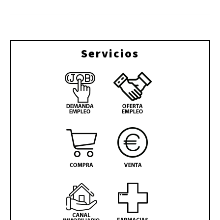
Servicios