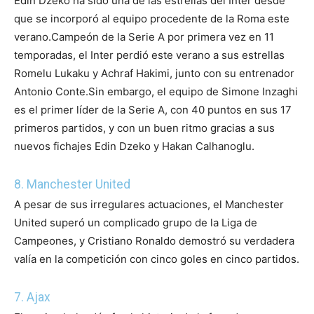
Edin Dzeko ha sido una de las estrellas del Inter desde
que se incorporó al equipo procedente de la Roma este
verano.
Campeón de la Serie A por primera vez en 11
temporadas, el Inter perdió este verano a sus estrellas
Romelu Lukaku y Achraf Hakimi, junto con su entrenador
Antonio Conte.
Sin embargo, el equipo de Simone Inzaghi
es el primer líder de la Serie A, con 40 puntos en sus 17
primeros partidos, y con un buen ritmo gracias a sus
nuevos fichajes Edin Dzeko y Hakan Calhanoglu.
8. Manchester United
A pesar de sus irregulares actuaciones, el Manchester
United superó un complicado grupo de la Liga de
Campeones, y Cristiano Ronaldo demostró su verdadera
valía en la competición con cinco goles en cinco partidos.
7. Ajax