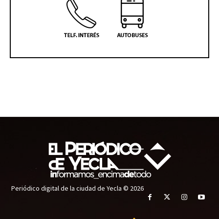
Periódico digital de la ciudad de Yecla © 2026