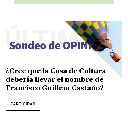
ÚLTIMO
Sondeo de OPINIÓN
¿Cree que la Casa de Cultura
debería llevar el nombre de
Francisco Guillem Castaño?
PARTICIPAR