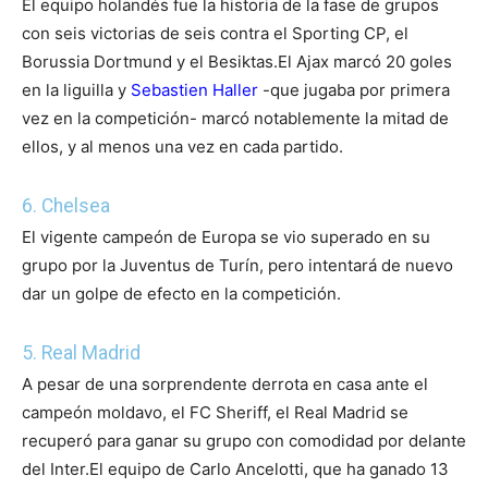
El equipo holandés fue la historia de la fase de grupos
con seis victorias de seis contra el Sporting CP, el
Borussia Dortmund y el Besiktas.
El Ajax marcó 20 goles
en la liguilla y
Sebastien Haller
-que jugaba por primera
vez en la competición- marcó notablemente la mitad de
ellos, y al menos una vez en cada partido.
6. Chelsea
El vigente campeón de Europa se vio superado en su
grupo por la Juventus de Turín, pero intentará de nuevo
dar un golpe de efecto en la competición.
5. Real Madrid
A pesar de una sorprendente derrota en casa ante el
campeón moldavo, el FC Sheriff, el Real Madrid se
recuperó para ganar su grupo con comodidad por delante
del Inter.
El equipo de Carlo Ancelotti, que ha ganado 13