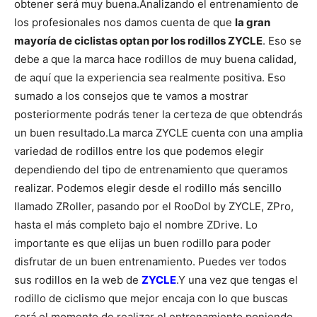
obtener será muy buena.
Analizando el entrenamiento de
los profesionales nos damos cuenta de que
la gran
mayoría de ciclistas optan por los rodillos ZYCLE
. Eso se
debe a que la marca hace rodillos de muy buena calidad,
de aquí que la experiencia sea realmente positiva. Eso
sumado a los consejos que te vamos a mostrar
posteriormente podrás tener la certeza de que obtendrás
un buen resultado.
La marca ZYCLE cuenta con una amplia
variedad de rodillos entre los que podemos elegir
dependiendo del tipo de entrenamiento que queramos
realizar. Podemos elegir desde el rodillo más sencillo
llamado ZRoller, pasando por el RooDol by ZYCLE, ZPro,
hasta el más completo bajo el nombre ZDrive. Lo
importante es que elijas un buen rodillo para poder
disfrutar de un buen entrenamiento. Puedes ver todos
sus rodillos en la web de
ZYCLE
.
Y una vez que tengas el
rodillo de ciclismo que mejor encaja con lo que buscas
será el momento de realizar el entrenamiento poniendo