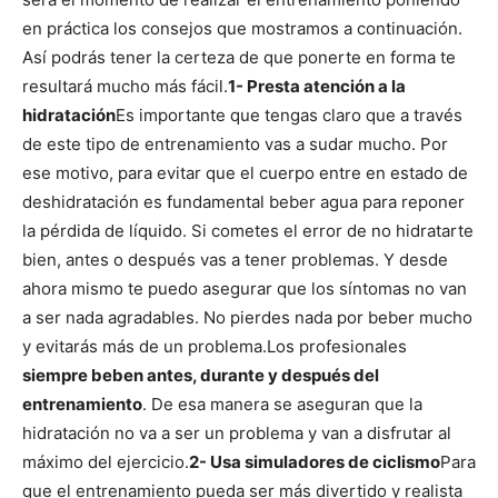
en práctica los consejos que mostramos a continuación.
Así podrás tener la certeza de que ponerte en forma te
resultará mucho más fácil.
1- Presta atención a la
hidratación
Es importante que tengas claro que a través
de este tipo de entrenamiento vas a sudar mucho. Por
ese motivo, para evitar que el cuerpo entre en estado de
deshidratación es fundamental beber agua para reponer
la pérdida de líquido. Si cometes el error de no hidratarte
bien, antes o después vas a tener problemas. Y desde
ahora mismo te puedo asegurar que los síntomas no van
a ser nada agradables. No pierdes nada por beber mucho
y evitarás más de un problema.
Los profesionales
siempre beben antes, durante y después del
entrenamiento
. De esa manera se aseguran que la
hidratación no va a ser un problema y van a disfrutar al
máximo del ejercicio.
2- Usa simuladores de ciclismo
Para
que el entrenamiento pueda ser más divertido y realista