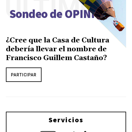
ÚLTIMO
Sondeo de OPINIÓN
¿Cree que la Casa de Cultura
debería llevar el nombre de
Francisco Guillem Castaño?
PARTICIPAR
Servicios