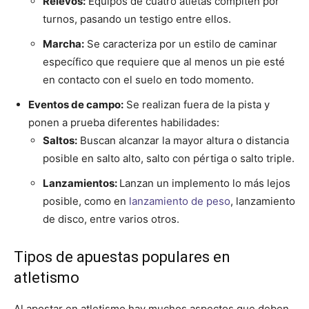
Relevos:
Equipos de cuatro atletas compiten por
turnos, pasando un testigo entre ellos.
Marcha:
Se caracteriza por un estilo de caminar
específico que requiere que al menos un pie esté
en contacto con el suelo en todo momento.
Eventos de campo:
Se realizan fuera de la pista y
ponen a prueba diferentes habilidades:
Saltos:
Buscan alcanzar la mayor altura o distancia
posible en salto alto, salto con pértiga o salto triple.
Lanzamientos:
Lanzan un implemento lo más lejos
posible, como en
lanzamiento de peso
, lanzamiento
de disco, entre varios otros.
Tipos de apuestas populares en
atletismo
Al apostar en atletismo hay muchos aspectos que deben