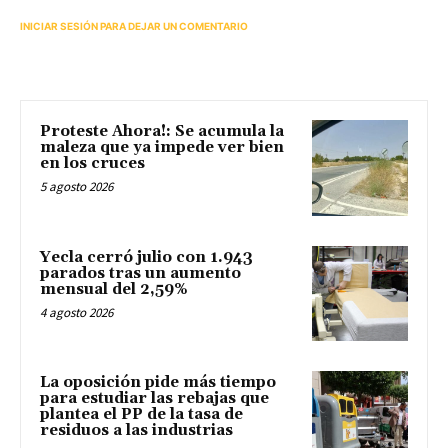
INICIAR SESIÓN PARA DEJAR UN COMENTARIO
Proteste Ahora!: Se acumula la
maleza que ya impede ver bien
en los cruces
5 agosto 2026
Yecla cerró julio con 1.943
parados tras un aumento
mensual del 2,59%
4 agosto 2026
La oposición pide más tiempo
para estudiar las rebajas que
plantea el PP de la tasa de
residuos a las industrias