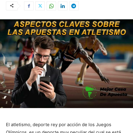
El atletismo, deporte rey por acción de los Juegos
Olímpicos, es un deporte muy peculiar del cual se está