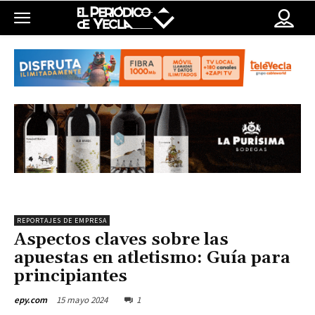
REPORTAJES DE EMPRESA
Aspectos claves sobre las
apuestas en atletismo: Guía para
principiantes
15 mayo 2024
1
epy.com