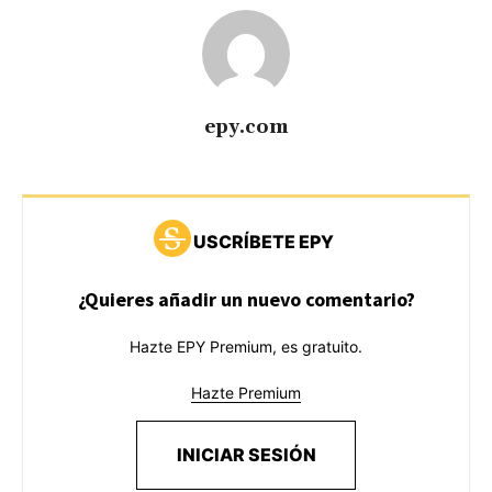
epy.com
USCRÍBETE EPY
¿Quieres añadir un nuevo comentario?
Hazte EPY Premium, es gratuito.
Hazte Premium
INICIAR SESIÓN