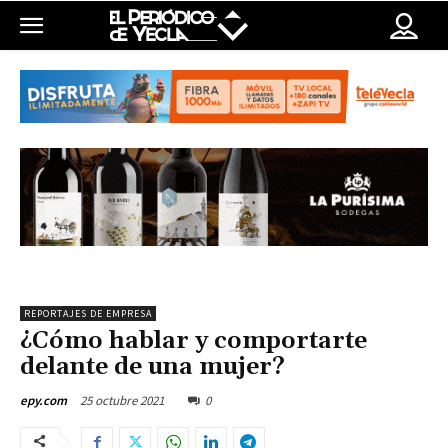
REPORTAJES DE EMPRESA
¿Cómo hablar y comportarte
delante de una mujer?
25 octubre 2021
0
epy.com