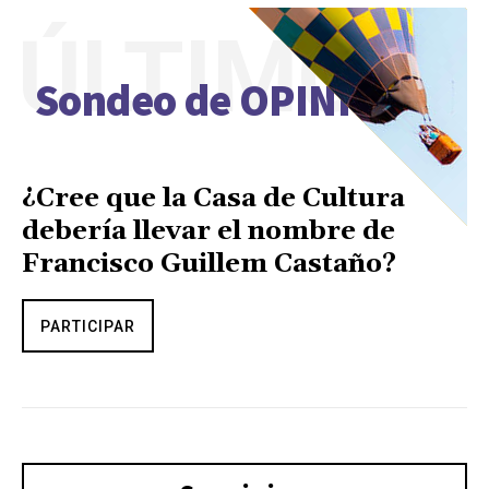
ÚLTIMO
Sondeo de OPINIÓN
¿Cree que la Casa de Cultura
debería llevar el nombre de
Francisco Guillem Castaño?
PARTICIPAR