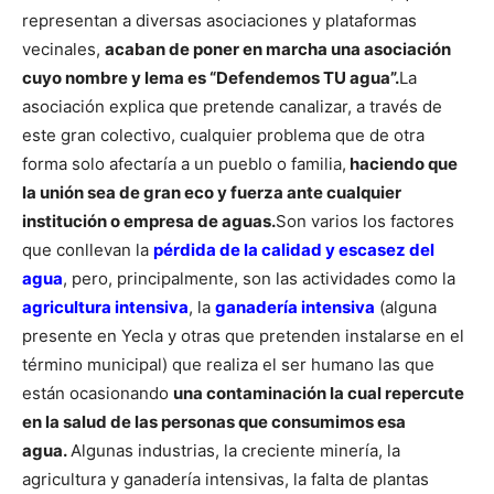
representan a diversas asociaciones y plataformas
vecinales,
acaban de poner en marcha una asociación
cuyo nombre y lema es “Defendemos TU agua”.
La
asociación explica que pretende canalizar, a través de
este gran colectivo, cualquier problema que de otra
forma solo afectaría a un pueblo o familia,
haciendo que
la unión sea de gran eco y fuerza ante cualquier
institución o empresa de aguas.
Son varios los factores
que conllevan la
pérdida de la calidad y escasez del
agua
, pero, principalmente, son las actividades como la
agricultura intensiva
, la
ganadería intensiva
(alguna
presente en Yecla y otras que pretenden instalarse en el
término municipal) que realiza el ser humano las que
están ocasionando
una contaminación la cual repercute
en la salud de las personas que consumimos esa
agua.
Algunas industrias, la creciente minería, la
agricultura y ganadería intensivas, la falta de plantas