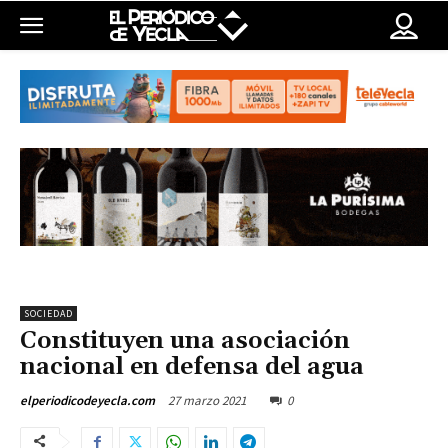
SOCIEDAD
Constituyen una asociación
nacional en defensa del agua
27 marzo 2021
0
elperiodicodeyecla.com