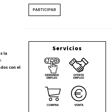
PARTICIPAR
Servicios
s la
n
dos con el