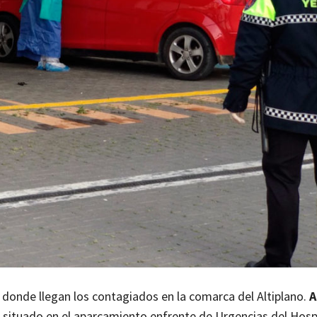
 donde llegan los contagiados en la comarca del Altiplano.
A
 situado en el aparcamiento enfrente de Urgencias del Hospi