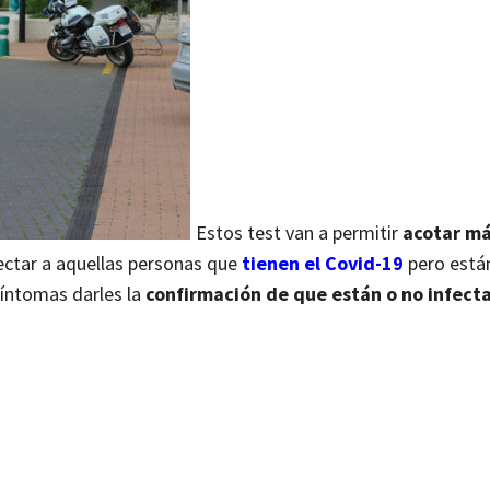
Estos test van a permitir
acotar má
ectar a aquellas personas que
tienen el Covid-19
pero está
síntomas darles la
confirmación de que están o no infecta