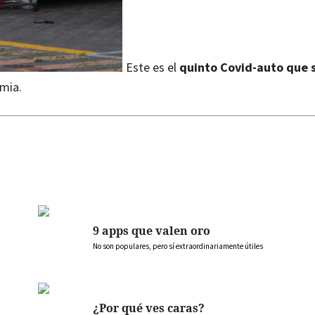
Este es el
quinto Covid-auto que s
mia.
9 apps que valen oro
No son populares, pero sí extraordinariamente útiles
¿Por qué ves caras?