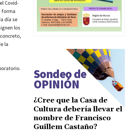
el Covid-
e forma
a día se
signen los
 concreto,
e la
boratorio.
Sondeo de
OPINIÓN
¿Cree que la Casa de
Cultura debería llevar el
nombre de Francisco
Guillem Castaño?