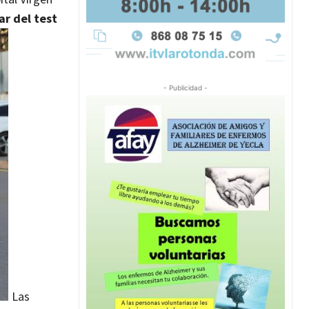
ar del test
- Publicidad -
Las