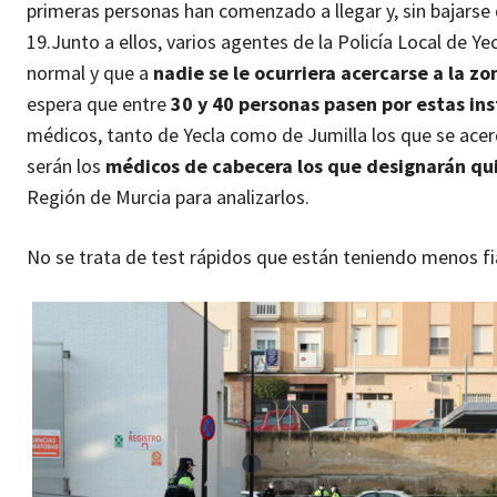
primeras personas han comenzado a llegar y, sin bajarse d
19.
Junto a ellos, varios agentes de la Policía Local de 
normal y que a
nadie se le ocurriera acercarse a la zo
espera que entre
30 y 40 personas pasen por estas ins
médicos, tanto de Yecla como de Jumilla los que se acer
serán los
médicos de cabecera los que designarán qu
Región de Murcia para analizarlos.
No se trata de test rápidos que están teniendo menos fia