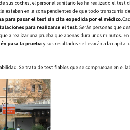
e sus coches, el personal sanitario les ha realizado el test d
Yecla estaban en la zona pendientes de que todo transcurría d
na para pasar el test sin cita expedida por el médico.
Cad
talaciones para realizarse el test
. Serán personas que de
que a realizar una prueba que apenas dura unos minutos. En
ién pasa la prueba
y sus resultados se llevarán a la capital d
bilidad. Se trata de test fiables que se comprueban en el la