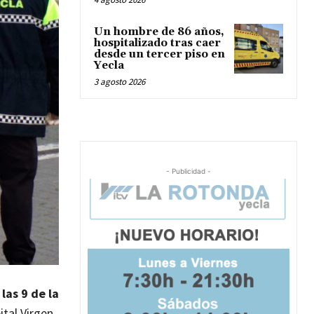
Un hombre de 86 años,
hospitalizado tras caer
desde un tercer piso en
Yecla
3 agosto 2026
- Publicidad -
 las 9 de la
tal Virgen