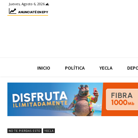
Jueves, Agosto 6, 2026 🌊
ANUNCIATÉ EN EPY
INICIO
POLÍTICA
YECLA
DEP
NO TE PIERDAS ESTO
YECLA