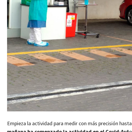
Empieza la actividad para medir con más precisión hasta
mañana ha comenzado la actividad en el Covid-Aut
o