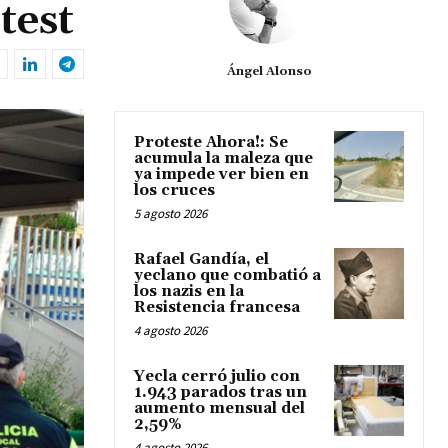
test
Ángel Alonso
Proteste Ahora!: Se
acumula la maleza que
ya impede ver bien en
los cruces
5 agosto 2026
Rafael Gandía, el
yeclano que combatió a
los nazis en la
Resistencia francesa
4 agosto 2026
Yecla cerró julio con
1.943 parados tras un
aumento mensual del
2,59%
4 agosto 2026