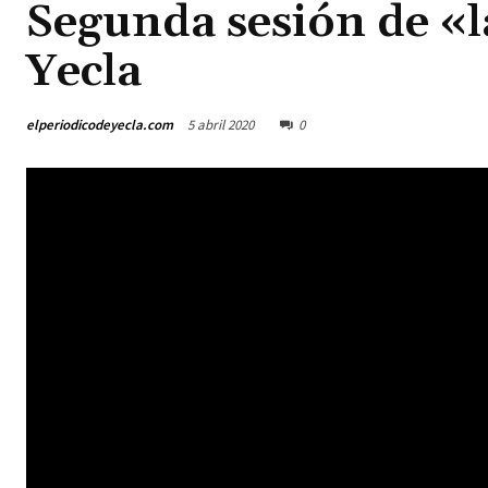
Segunda sesión de «l
Yecla
elperiodicodeyecla.com
5 abril 2020
0