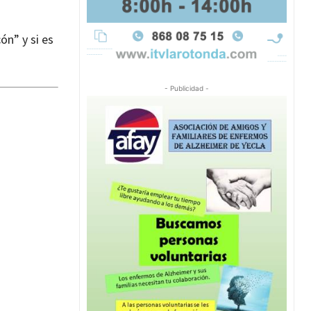
ón” y si es
- Publicidad -