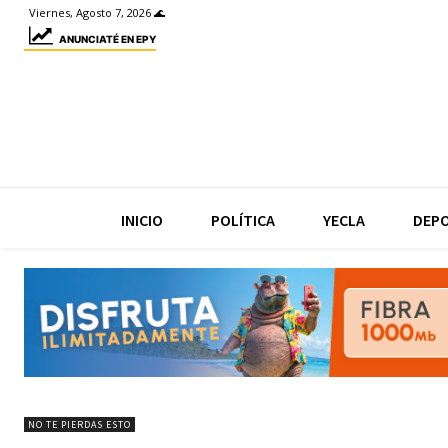
Viernes, Agosto 7, 2026 🌊
ANUNCIATÉ EN EPY
INICIO
POLÍTICA
YECLA
DEP
NO TE PIERDAS ESTO