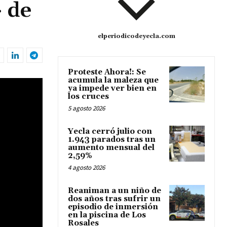
» de
elperiodicodeyecla.com
Proteste Ahora!: Se
acumula la maleza que
ya impede ver bien en
los cruces
5 agosto 2026
Yecla cerró julio con
1.943 parados tras un
aumento mensual del
2,59%
4 agosto 2026
Reaniman a un niño de
dos años tras sufrir un
episodio de inmersión
en la piscina de Los
Rosales