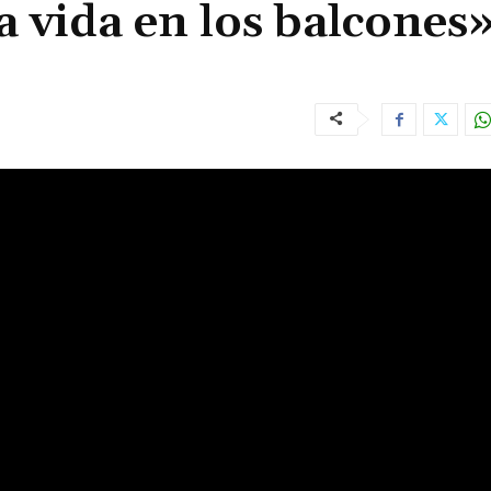
a vida en los balcones