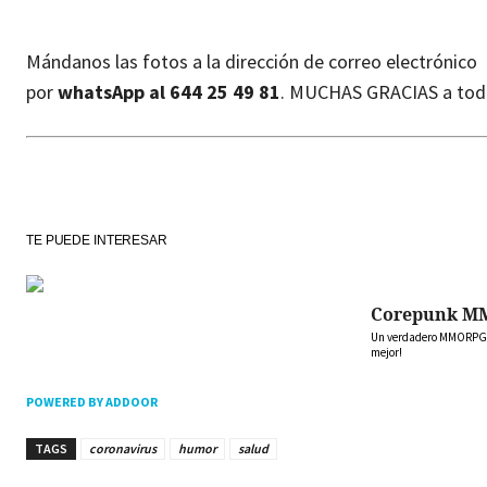
Mándanos las fotos a la dirección de correo electrónico
por
whatsApp al 644 25 49 81
. MUCHAS GRACIAS a tod
TE PUEDE INTERESAR
Corepunk M
Un verdadero MMORPG de
mejor!
POWERED BY ADDOOR
TAGS
coronavirus
humor
salud