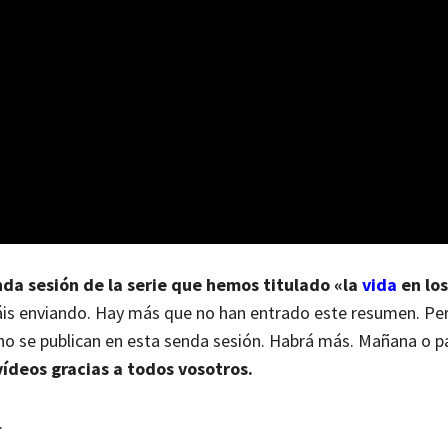
da sesión de la serie que hemos titulado «la
vida
en los
áis enviando.
Hay más que no han entrado este resumen. Pe
no se publican en esta senda sesión. Habrá más. Mañana o 
ídeos gracias a todos vosotros.
.