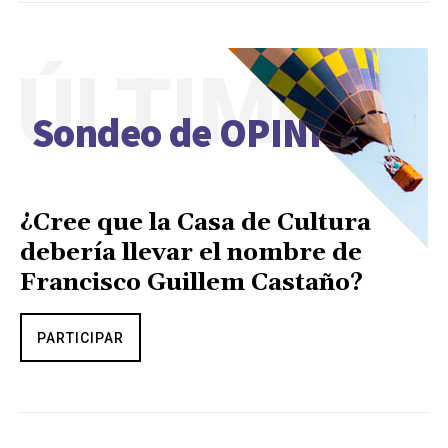
ÚLTIMO
Sondeo de OPINIÓN
¿Cree que la Casa de Cultura
debería llevar el nombre de
Francisco Guillem Castaño?
PARTICIPAR