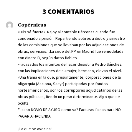
3 COMENTARIOS
Copérnicus
«Luis sé fuerte». Rajoy al contable Bárcenas cuando fue
condenado a prisión. Repartiendo sobres a distro y siniestro
de las comisiones que se llevaban por las adjudicaciones de
obras, servicios…La sede del PP en Madrid fue remodelada
con dinero B, según datos fiables.
Fracasados los intentos de hacer desistir a Pedro Sánchez
con las implicaciones de su mujer, hermano, elevan el nivel.
«Una trama en la que, presuntamente, corporaciones de la
oligarquía (Acciona, Sacyr) participadas por fondos
norteamericanos, son los corruptores adjudicatarios de las
obras públicas, tiendo un peso determinante. Algo que se
oculta.
El caso NOVIO DE AYUSO como va? Facturas falsas para NO
PAGAR A HACIENDA.
¡¡La que se avecina!!