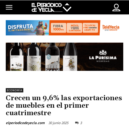
ECONOMÍA
Crecen un 9,6% las exportaciones
de muebles en el primer
cuatrimestre
30 junio 2025
3
elperiodicodeyecla.com