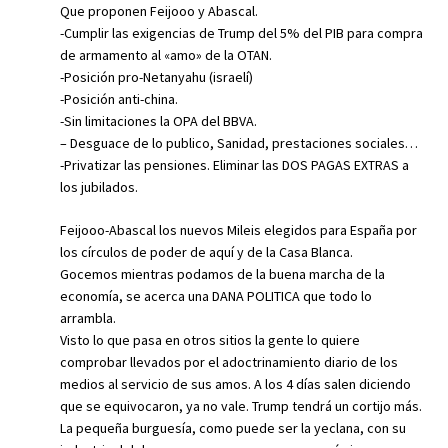
Que proponen Feijooo y Abascal.
-Cumplir las exigencias de Trump del 5% del PIB para compra
de armamento al «amo» de la OTAN.
-Posición pro-Netanyahu (israelí)
-Posición anti-china.
-Sin limitaciones la OPA del BBVA.
– Desguace de lo publico, Sanidad, prestaciones sociales…
-Privatizar las pensiones. Eliminar las DOS PAGAS EXTRAS a
los jubilados.
Feijooo-Abascal los nuevos Mileis elegidos para España por
los círculos de poder de aquí y de la Casa Blanca.
Gocemos mientras podamos de la buena marcha de la
economía, se acerca una DANA POLITICA que todo lo
arrambla.
Visto lo que pasa en otros sitios la gente lo quiere
comprobar llevados por el adoctrinamiento diario de los
medios al servicio de sus amos. A los 4 días salen diciendo
que se equivocaron, ya no vale. Trump tendrá un cortijo más.
La pequeña burguesía, como puede ser la yeclana, con su