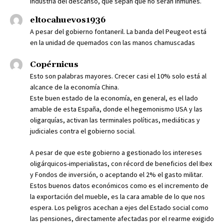
industria del descanso, que sepan que no serán inmunes.
eltocahuevos1936
A pesar del gobierno fontaneril. La banda del Peugeot está
en la unidad de quemados con las manos chamuscadas
Copérnicus
Esto son palabras mayores. Crecer casi el 10% solo está al
alcance de la economía China.
Este buen estado de la economía, en general, es el lado
amable de esta España, donde el hegemonismo USA y las
oligarquías, activan las terminales políticas, mediáticas y
judiciales contra el gobierno social.
A pesar de que este gobierno a gestionado los intereses
oligárquicos-imperialistas, con récord de beneficios del Ibex
y Fondos de inversión, o aceptando el 2% el gasto militar.
Estos buenos datos económicos como es el incremento de
la exportación del mueble, es la cara amable de lo que nos
espera. Los peligros acechan a ejes del Estado social como
las pensiones, directamente afectadas por el rearme exigido