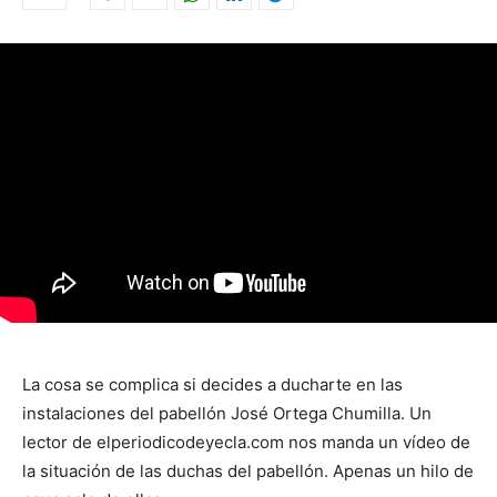
La cosa se complica si decides a ducharte en las
instalaciones del pabellón José Ortega Chumilla. Un
lector de elperiodicodeyecla.com nos manda un vídeo de
la situación de las duchas del pabellón. Apenas un hilo de