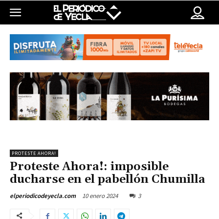
PROTESTE AHORA!
Proteste Ahora!: imposible
ducharse en el pabellón Chumilla
10 enero 2024
3
elperiodicodeyecla.com