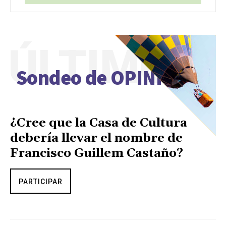
ÚLTIMO
Sondeo de OPINIÓN
¿Cree que la Casa de Cultura
debería llevar el nombre de
Francisco Guillem Castaño?
PARTICIPAR