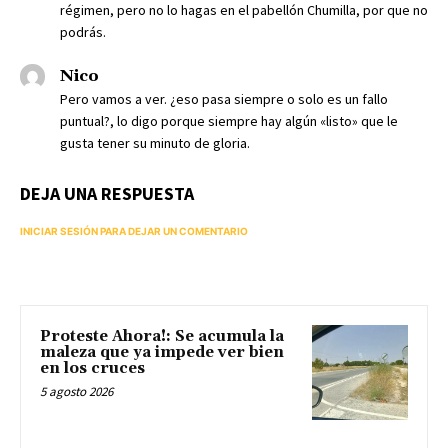
régimen, pero no lo hagas en el pabellón Chumilla, por que no
podrás.
Nico
Pero vamos a ver. ¿eso pasa siempre o solo es un fallo
puntual?, lo digo porque siempre hay algún «listo» que le
gusta tener su minuto de gloria.
DEJA UNA RESPUESTA
INICIAR SESIÓN PARA DEJAR UN COMENTARIO
Proteste Ahora!: Se acumula la
maleza que ya impede ver bien
en los cruces
5 agosto 2026