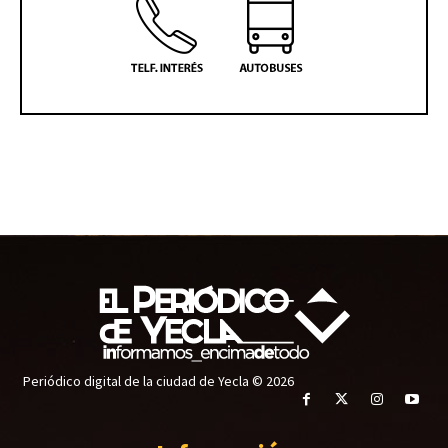
Periódico digital de la ciudad de Yecla © 2026