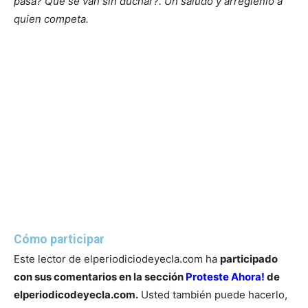
pasa? Que se van sin duchar?. Un saludo y arréglenlo a
quien competa.
Cómo participar
Este lector de elperiodiciodeyecla.com ha
participado
con sus comentarios en la sección
Proteste Ahora!
de
elperiodicodeyecla.com.
Usted también puede hacerlo,