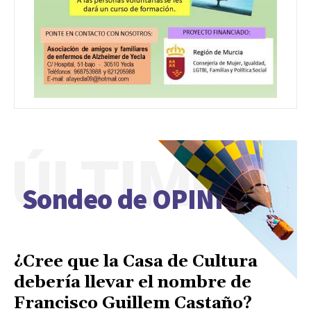
ÚLTIMO
Sondeo de OPINIÓN
¿Cree que la Casa de Cultura
debería llevar el nombre de
Francisco Guillem Castaño?