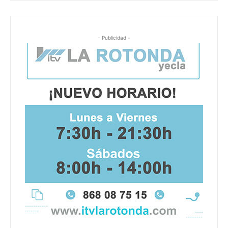
- Publicidad -