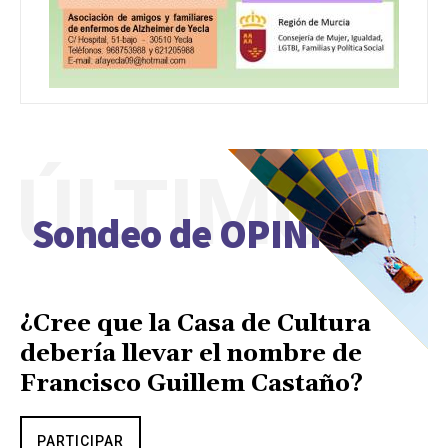
ÚLTIMO
Sondeo de OPINIÓN
¿Cree que la Casa de Cultura
debería llevar el nombre de
Francisco Guillem Castaño?
PARTICIPAR