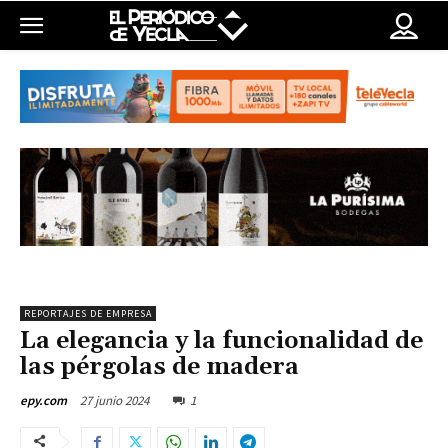
REPORTAJES DE EMPRESA
La elegancia y la funcionalidad de
las pérgolas de madera
27 junio 2024
1
epy.com