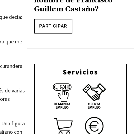
nombre de Francisco
Guillem Castaño?
que decía:
PARTICIPAR
ara que me
 curandera
Servicios
s de varias
ñoras
 Una figura
aligno con