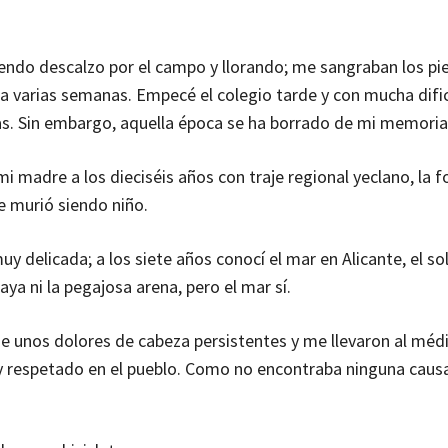
riendo descalzo por el campo y llorando; me sangraban los pie
a varias semanas. Empecé el colegio tarde y con mucha dific
ras. Sin embargo, aquella época se ha borrado de mi memoria
i madre a los dieciséis años con traje regional yeclano, la f
 murió siendo niño.
muy delicada; a los siete años conocí el mar en Alicante, el s
aya ni la pegajosa arena, pero el mar sí.
unos dolores de cabeza persistentes y me llevaron al médic
 respetado en el pueblo. Como no encontraba ninguna caus