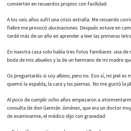
convierten en recuerdos propios con facilidad.
A los seis años sufrí una crisis extraña. Me recuerdo cor
fiebre me provocó alucinaciones. Después estuve en cam
tardé más de un año en aprender a leer las primeras let
En nuestra casa solo había tres fotos familiares: una de m
boda de mis abuelos y la de un hermano de mi madre que
Os preguntaréis si soy albino, pero no. Eso sí, mi piel es 
quemó la espalda, la cara y las piernas. No me gustó la pl
Al poco de cumplir ocho años empezaron a atormentarme 
consulta de don Germán Jiménez, que era un doctor muy
de examinarme, el médico dijo con gravedad: