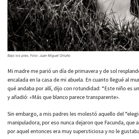
Bajo los pies. Foto: Juan Miguel Ortuño
Mi madre me parió un día de primavera y de sol resplande
encalada en la casa de mi abuela. En cuanto llegué al mun
qué andaba por allí, dijo con rotundidad: “Este niño es u
y añadió: «Más que blanco parece transparente».
Sin embargo, a mis padres les molestó aquello del “elegi
manipuladora; por eso nunca dejaron que Facunda, que a
por aquel entonces era muy supersticiosa y no le gustaba 