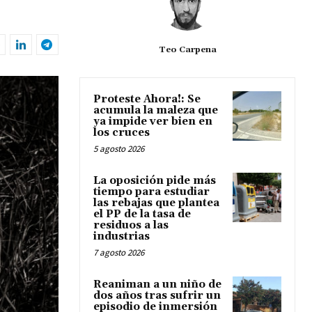
Teo Carpena
Proteste Ahora!: Se
acumula la maleza que
ya impide ver bien en
los cruces
5 agosto 2026
La oposición pide más
tiempo para estudiar
las rebajas que plantea
el PP de la tasa de
residuos a las
industrias
7 agosto 2026
Reaniman a un niño de
dos años tras sufrir un
episodio de inmersión