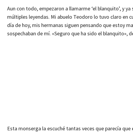
Aun con todo, empezaron a llamarme ‘el blanquito’, y ya s
múltiples leyendas. Mi abuelo Teodoro lo tuvo claro en 
día de hoy, mis hermanas siguen pensando que estoy mar
sospechaban de mí. «Seguro que ha sido el blanquito», d
Esta monserga la escuché tantas veces que parecía que er