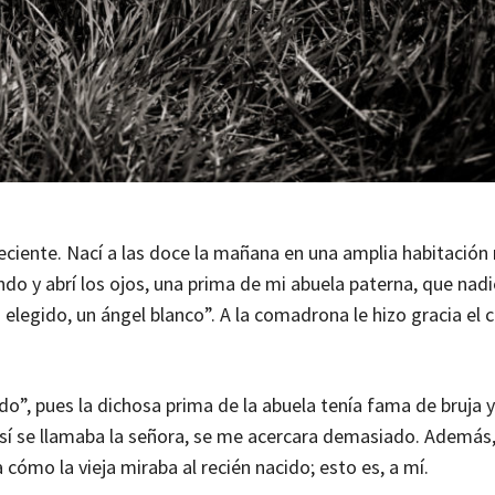
ciente. Nací a las doce la mañana en una amplia habitación 
do y abrí los ojos, una prima de mi abuela paterna, que nadi
n elegido, un ángel blanco”. A la comadrona le hizo gracia el
do”, pues la dichosa prima de la abuela tenía fama de bruja 
sí se llamaba la señora, se me acercara demasiado. Además
cómo la vieja miraba al recién nacido; esto es, a mí.