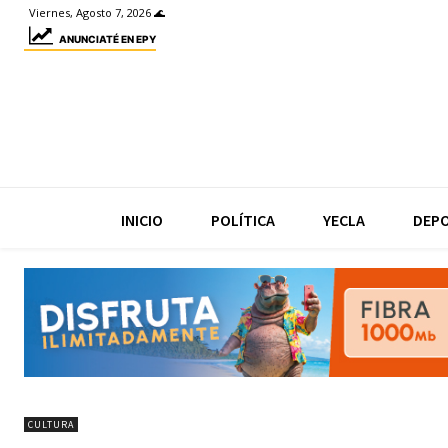
Viernes, Agosto 7, 2026 🌊
ANUNCIATÉ EN EPY
INICIO
POLÍTICA
YECLA
DEP
CULTURA