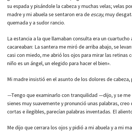
su espada y pisándole la cabeza y muchas velas; velas por
madre y mi abuela se sentaron era de
escay,
muy desgatad
quemada y a sudor rancio.
La estancia a la que llamaban consulta era un cuartucho
cacareaban: La santera me miró de arriba abajo, se levant
casi con miedo, me abrió los ojos para mirar las retinas
niño es un ángel, un elegido para hacer el bien».
Mi madre insistió en el asunto de los dolores de cabeza, p
—
Tengo que examinarlo con tranquilidad —dijo, y se me 
sienes muy suavemente y pronunció unas palabras, creo q
cortas e ilegibles, parecían palabras inventadas. El alie
Me dijo que cerrara los ojos y pidió a mi abuela y a mi m