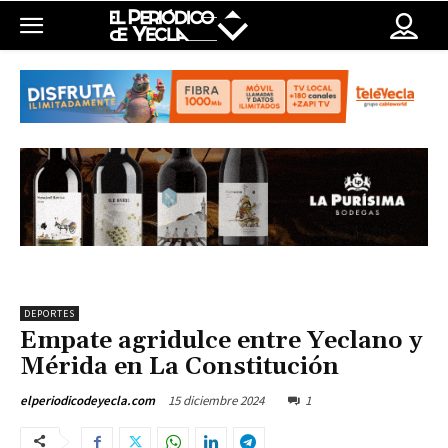
DEPORTES
Empate agridulce entre Yeclano y
Mérida en La Constitución
15 diciembre 2024
1
elperiodicodeyecla.com