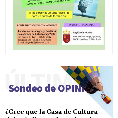
ÚLTIMO
Sondeo de OPINIÓN
¿Cree que la Casa de Cultura