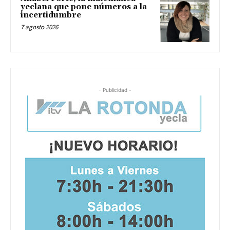
yeclana que pone números a la
incertidumbre
7 agosto 2026
- Publicidad -