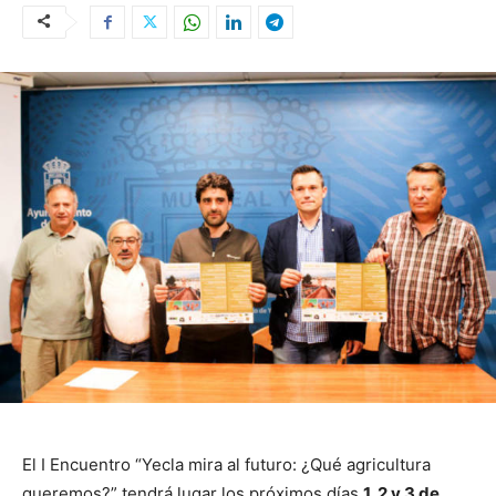
El I Encuentro “Yecla mira al futuro: ¿Qué agricultura
queremos?” tendrá lugar los próximos días
1, 2 y 3 de