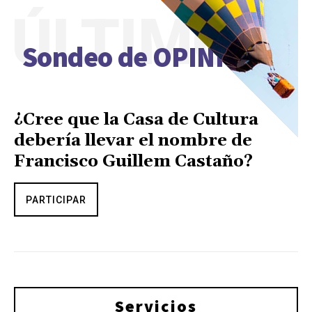
ÚLTIMO
Sondeo de OPINIÓN
¿Cree que la Casa de Cultura
debería llevar el nombre de
Francisco Guillem Castaño?
PARTICIPAR
Servicios