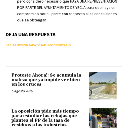
pero considero necesario que HAYA UNA REPRESENTACION
POR PARTE DEL AYUNTAMIENTO DE YECLA para que haya un
compromiso por su parte con respecto a las conclusiones
que se obtengan.
DEJA UNA RESPUESTA
INICIAR SESIÓN PARA DEJAR UN COMENTARIO
Proteste Ahora!: Se acumula la
maleza que ya impide ver bien
en los cruces
5 agosto 2026
La oposición pide más tiempo
para estudiar las rebajas que
plantea el PP de la tasa de
residuos a las industrias