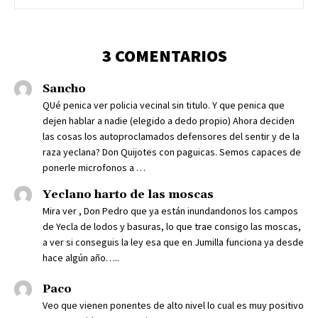
3 COMENTARIOS
Sancho
QUé penica ver policia vecinal sin titulo. Y que penica que
dejen hablar a nadie (elegido a dedo propio) Ahora deciden
las cosas los autoproclamados defensores del sentir y de la
raza yeclana? Don Quijotes con paguicas. Semos capaces de
ponerle microfonos a …
Yeclano harto de las moscas
Mira ver , Don Pedro que ya están inundandonos los campos
de Yecla de lodos y basuras, lo que trae consigo las moscas,
a ver si conseguis la ley esa que en Jumilla funciona ya desde
hace algún año…..
Paco
Veo que vienen ponentes de alto nivel lo cual es muy positivo