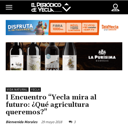
VIDA NATURAL
YECLA
I Encuentro “Yecla mira al
futuro: ¿Qué agricultura
queremos?”
29 mayo 2018
3
Bienvenida Morales