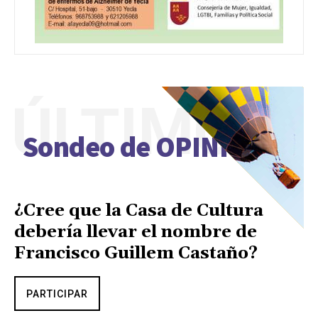
ÚLTIMO
Sondeo de OPINIÓN
¿Cree que la Casa de Cultura
debería llevar el nombre de
Francisco Guillem Castaño?
PARTICIPAR