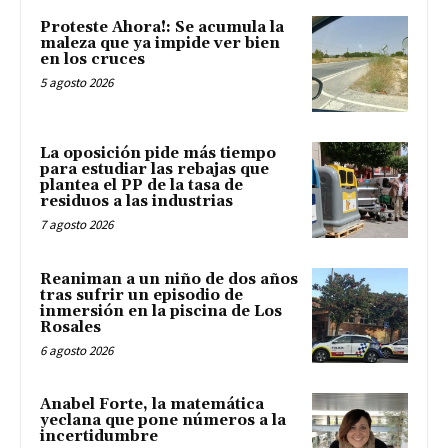
Proteste Ahora!: Se acumula la
maleza que ya impide ver bien
en los cruces
5 agosto 2026
La oposición pide más tiempo
para estudiar las rebajas que
plantea el PP de la tasa de
residuos a las industrias
7 agosto 2026
Reaniman a un niño de dos años
tras sufrir un episodio de
inmersión en la piscina de Los
Rosales
6 agosto 2026
Anabel Forte, la matemática
yeclana que pone números a la
incertidumbre