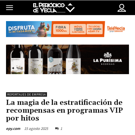
REPORTAJES DE EMPRESA
La magia de la estratificación de
recompensas en programas VIP
por hitos
15 agosto 2025
1
epy.com