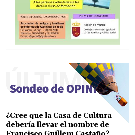
ÚLTIMO
Sondeo de OPINIÓN
¿Cree que la Casa de Cultura
debería llevar el nombre de
Francisco Guillem Castaño?