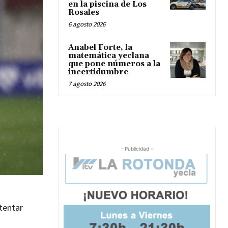
en la piscina de Los
Rosales
6 agosto 2026
Anabel Forte, la
matemática yeclana
que pone números a la
incertidumbre
7 agosto 2026
- Publicidad -
tentar