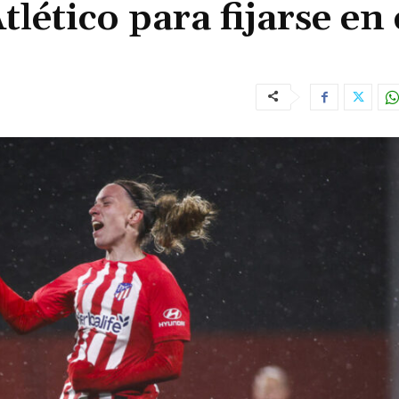
lético para fijarse en 