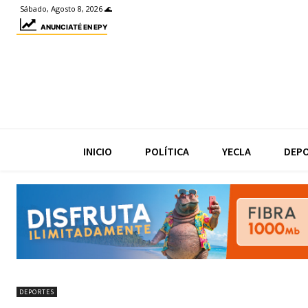
Sábado, Agosto 8, 2026 🌊
ANUNCIATÉ EN EPY
INICIO
POLÍTICA
YECLA
DEP
DEPORTES