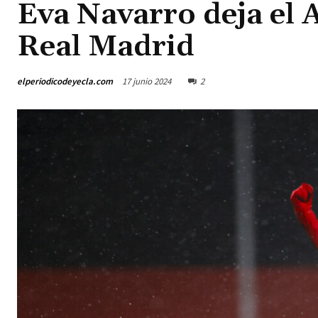
Eva Navarro deja el At
Real Madrid
elperiodicodeyecla.com
17 junio 2024
2