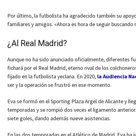
Por último, la futbolista ha agradecido también su apoy
familiares y amigos. «Ahora es hora de seguir buscando
¿Al Real Madrid?
Aunque no ha sido anunciado oficialmente, diferentes fu
fichará por el Real Madrid, eterno rival de los colchoner
fijado en la futbolista yeclana. En 2020,
la Audiencia Na
ser y la operación se frustró en ese momento.
Eva se formó en el Sporting Plaza Argel de Alicante y lleg
temporadas y se rompió dos veces el ligamento anterior
siete goles, dando además nueve asistencias.
En las dos temporadas en el Atlético de Madrid, Eva ha 