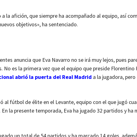
o a la afición, que siempre ha acompañado al equipo, así co
 nuevos objetivos», ha sentenciado.
entes anuncia que Eva Navarro no se irá muy lejos, pues par
os. No es la primera vez que el equipo que preside Florentino
cional abrió la puerta del Real Madrid
a la jugadora, pero
ó al fútbol de élite en el Levante, equipo con el que jugó cu
. En la presente temporada, Eva ha jugado 32 partidos y ha
jugado un total de 54 partidos y ha marcado 14 goles, adem