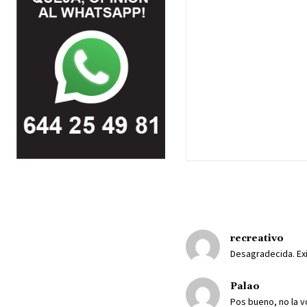
recreativo
Desagradecida. Exi
Palao
Pos bueno, no la v