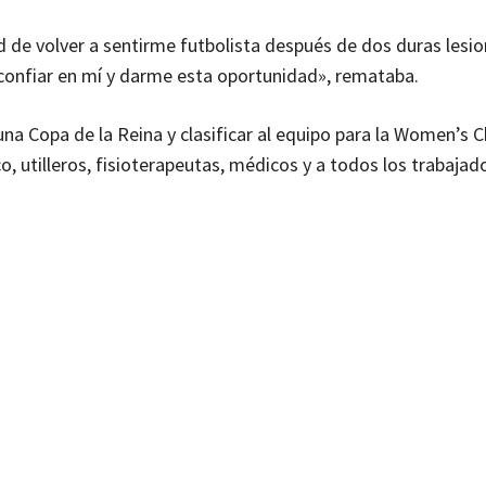
de volver a sentirme futbolista después de dos duras lesio
confiar en mí y darme esta oportunidad», remataba.
una Copa de la Reina y clasificar al equipo para la Women’s
o, utilleros, fisioterapeutas, médicos y a todos los trabajad