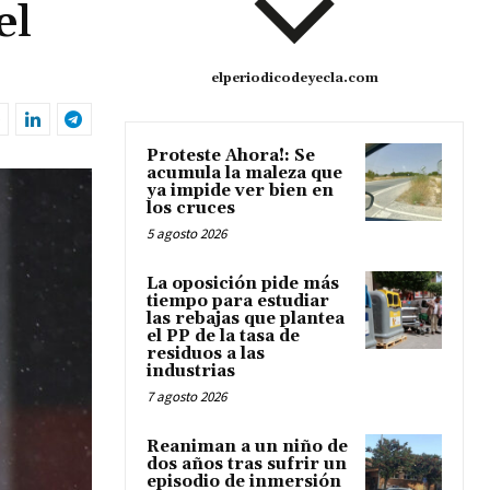
el
elperiodicodeyecla.com
Proteste Ahora!: Se
acumula la maleza que
ya impide ver bien en
los cruces
5 agosto 2026
La oposición pide más
tiempo para estudiar
las rebajas que plantea
el PP de la tasa de
residuos a las
industrias
7 agosto 2026
Reaniman a un niño de
dos años tras sufrir un
episodio de inmersión