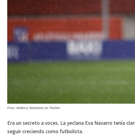
Foto: Atlético femenino en Twitter
Era un secreto a voces. La yeclana Eva Navarro tenía cla
seguir creciendo como futbolista.