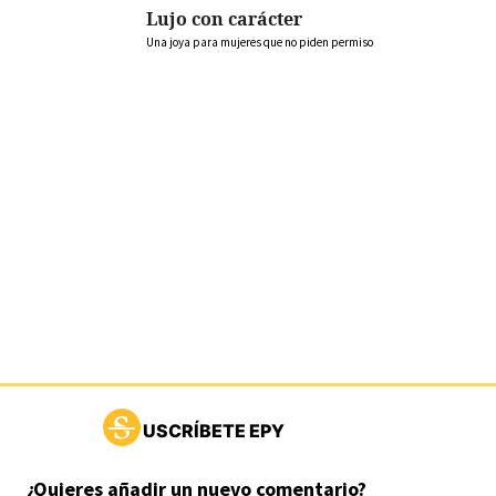
Lujo con carácter
Una joya para mujeres que no piden permiso
USCRÍBETE EPY
¿Quieres añadir un nuevo comentario?