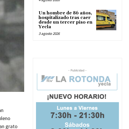
Un hombre de 86 años,
hospitalizado tras caer
desde un tercer piso en
Yecla
3 agosto 2026
- Publicidad -
an
pleno
nan grato