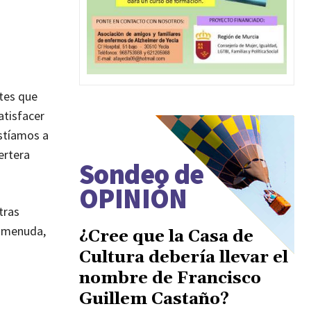
tes que
atisfacer
istíamos a
ertera
Sondeo de
OPINIÓN
tras
e menuda,
¿Cree que la Casa de
Cultura debería llevar el
nombre de Francisco
Guillem Castaño?