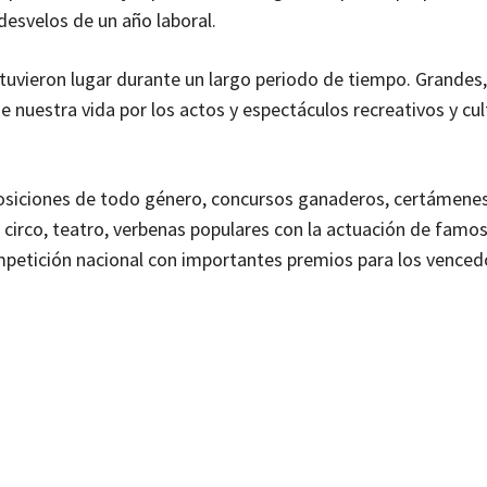
desvelos de un año laboral.
tuvieron lugar durante un largo periodo de tiempo. Grandes,
 nuestra vida por los actos y espectáculos recreativos y cul
osiciones de todo género, concursos ganaderos, certámenes 
 circo, teatro, verbenas populares con la actuación de famo
ompetición nacional con importantes premios para los vencedo