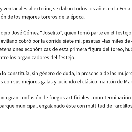
 ventanales al exterior, se daban todos los años en la Feria
ión de los mejores toreros de la época.
propio José Gómez “Joselito”, quien tomó parte en el festejo
illano cobró por la corrida siete mil pesetas –las miles de
pretensiones económicas de esta primera figura del toreo, h
tre los organizadores del festejo.
 lo constituía, sin género de duda, la presencia de las mujer
s con sus mejores galas y luciendo el clásico mantón de Man
na gran confusión de fuegos artificiales como terminación 
arque municipal, engalanado éste con multitud de farolillos