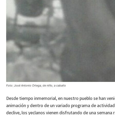
Foto: José Antonio Ortega, de niño, a caballo
Desde tiempo inmemorial, en nuestro pueblo se han venid
animación y dentro de un variado programa de actividade
declive, los yeclanos vienen disfrutando de una semana 