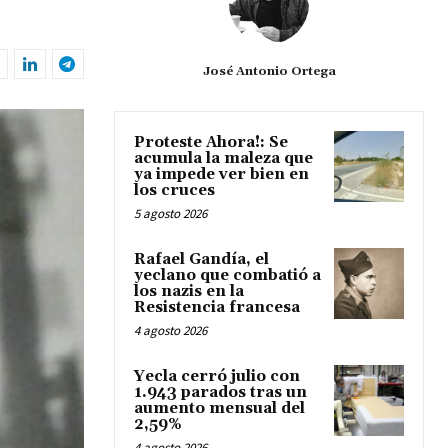
José Antonio Ortega
Proteste Ahora!: Se
acumula la maleza que
ya impede ver bien en
los cruces
5 agosto 2026
Rafael Gandía, el
yeclano que combatió a
los nazis en la
Resistencia francesa
4 agosto 2026
Yecla cerró julio con
1.943 parados tras un
aumento mensual del
2,59%
4 agosto 2026