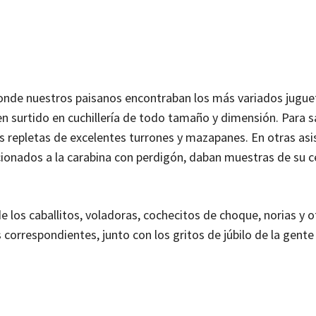
 donde nuestros paisanos encontraban los más variados jugue
en surtido en cuchillería de todo tamaño y dimensión. Para s
s repletas de excelentes turrones y mazapanes. En otras as
icionados a la carabina con perdigón, daban muestras de su c
e los caballitos, voladoras, cochecitos de choque, norias y o
s correspondientes, junto con los gritos de júbilo de la gent