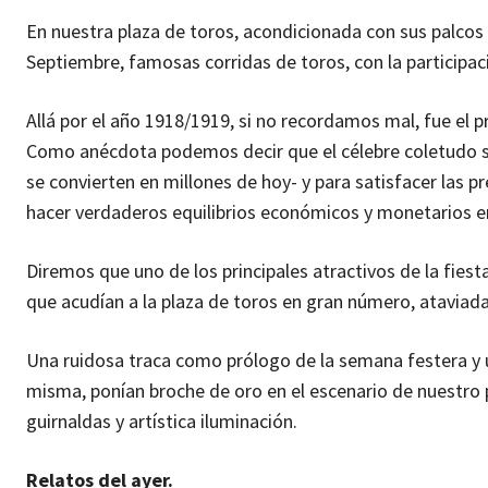
En nuestra plaza de toros, acondicionada con sus palcos y
Septiembre, famosas corridas de toros, con la participac
Allá por el año 1918/1919, si no recordamos mal, fue el 
Como anécdota podemos decir que el célebre coletudo sev
se convierten en millones de hoy- y para satisfacer las 
hacer verdaderos equilibrios económicos y monetarios en
Diremos que uno de los principales atractivos de la fiesta
que acudían a la plaza de toros en gran número, ataviada
Una ruidosa traca como prólogo de la semana festera y u
misma, ponían broche de oro en el escenario de nuestro p
guirnaldas y artística iluminación.
Relatos del ayer.