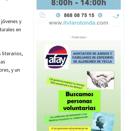
 jóvenes y
turales en
- Publicidad -
literarios,
sas
res, y un