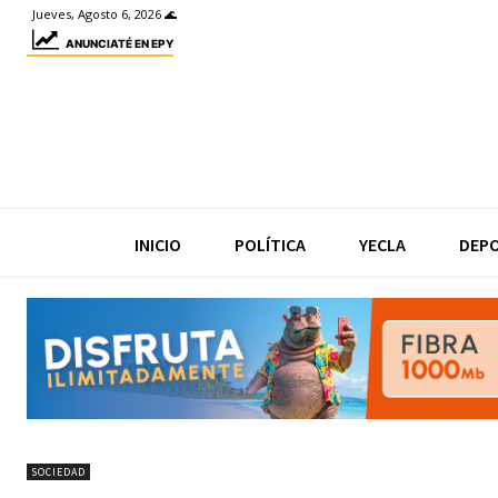
Jueves, Agosto 6, 2026 🌊
ANUNCIATÉ EN EPY
INICIO
POLÍTICA
YECLA
DEP
SOCIEDAD