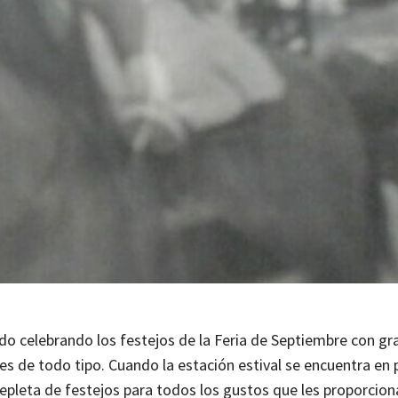
o celebrando los festejos de la Feria de Septiembre con gr
s de todo tipo. Cuando la estación estival se encuentra en 
repleta de festejos para todos los gustos que les proporcio