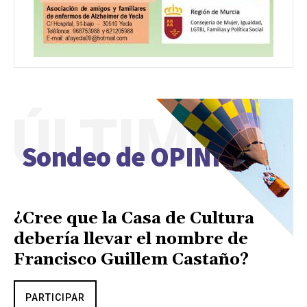
ÚLTIMO
Sondeo de OPINIÓN
¿Cree que la Casa de Cultura
debería llevar el nombre de
Francisco Guillem Castaño?
PARTICIPAR