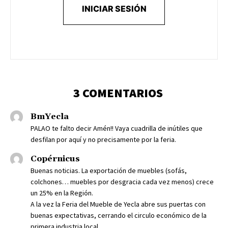
INICIAR SESIÓN
3 COMENTARIOS
BmYecla
PALAO te falto decir Amén!! Vaya cuadrilla de inútiles que
desfilan por aquí y no precisamente por la feria.
Copérnicus
Buenas noticias. La exportación de muebles (sofás,
colchones… muebles por desgracia cada vez menos) crece
un 25% en la Región.
A la vez la Feria del Mueble de Yecla abre sus puertas con
buenas expectativas, cerrando el circulo económico de la
primera industria local.