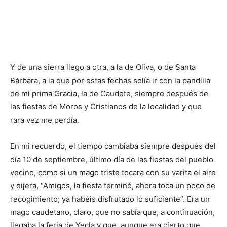
Y de una sierra llego a otra, a la de Oliva, o de Santa
Bárbara, a la que por estas fechas solía ir con la pandilla
de mi prima Gracia, la de Caudete, siempre después de
las fiestas de Moros y Cristianos de la localidad y que
rara vez me perdía.
En mi recuerdo, el tiempo cambiaba siempre después del
día 10 de septiembre, último día de las fiestas del pueblo
vecino, como si un mago triste tocara con su varita el aire
y dijera, “Amigos, la fiesta terminó, ahora toca un poco de
recogimiento; ya habéis disfrutado lo suficiente”. Era un
mago caudetano, claro, que no sabía que, a continuación,
llegaba la feria de Yecla y que, aunque era cierto que