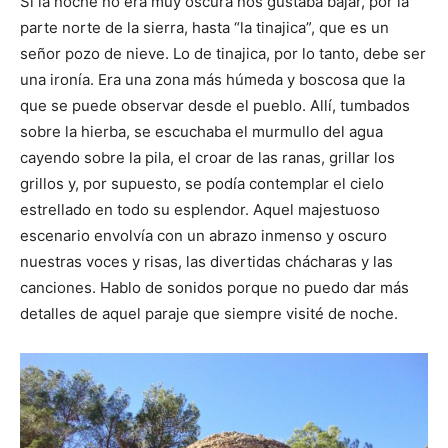
Si la noche no era muy oscura nos gustaba bajar, por la
parte norte de la sierra, hasta “la tinajica”, que es un
señor pozo de nieve. Lo de tinajica, por lo tanto, debe ser
una ironía. Era una zona más húmeda y boscosa que la
que se puede observar desde el pueblo. Allí, tumbados
sobre la hierba, se escuchaba el murmullo del agua
cayendo sobre la pila, el croar de las ranas, grillar los
grillos y, por supuesto, se podía contemplar el cielo
estrellado en todo su esplendor. Aquel majestuoso
escenario envolvía con un abrazo inmenso y oscuro
nuestras voces y risas, las divertidas chácharas y las
canciones. Hablo de sonidos porque no puedo dar más
detalles de aquel paraje que siempre visité de noche.