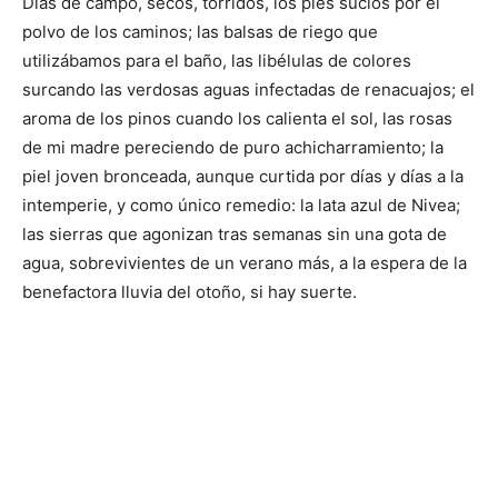
Días de campo, secos, tórridos, los pies sucios por el
polvo de los caminos; las balsas de riego que
utilizábamos para el baño, las libélulas de colores
surcando las verdosas aguas infectadas de renacuajos; el
aroma de los pinos cuando los calienta el sol, las rosas
de mi madre pereciendo de puro achicharramiento; la
piel joven bronceada, aunque curtida por días y días a la
intemperie, y como único remedio: la lata azul de Nivea;
las sierras que agonizan tras semanas sin una gota de
agua, sobrevivientes de un verano más, a la espera de la
benefactora lluvia del otoño, si hay suerte.