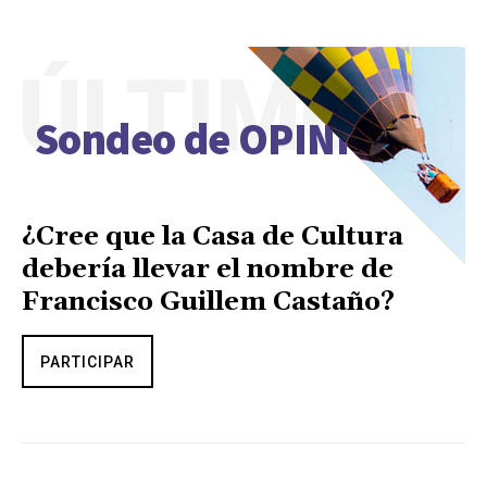
ÚLTIMO
Sondeo de OPINIÓN
¿Cree que la Casa de Cultura
debería llevar el nombre de
Francisco Guillem Castaño?
PARTICIPAR