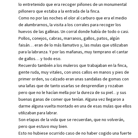
lo entretenido que era recoger piñones de un monumental
piñonero que estaba a la entrada de la finca.
Como no por las noches el olor al carburo que era el medio
de alumbrarnos, la visita a los corrales para recoger los
huevos de las gallinas. Un corral donde había de todo o casi.
Pollos, conejos, cabras, marranos, gallos, patos, algún
faisán… eran de lo más llamativo y, las mulas que utilizaban
para la labranza. Y por las mañanas, muy temprano el cantar
de gallos… y todo eso.
Recuerdo también a los muleros que trabajaban en la finca,
gente ruda, muy vitales, con unos callos en manos y pies de
primer orden, su calzado eran unas sandalias de gomas con
una lañas que de tanto usarlas se desprendían y rozaban
pero que no le hacían mella por la dureza de su piel…y sus
buenas ganas de comer que tenían. Alguna vez llegaron a
darme alguna vuelta montado en una de esas mulas que ellos
utilizaban para labrar.
Son etapas de la vida que se recuerdan, que no volverán,
pero que estuvo muy bien.
Esto no hubiese ocurrido caso de no haber cogido una fuerte