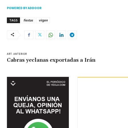
POWERED BY ADDOOR
TAGS
fiestas
virgen
ART. ANTERIOR
Cabras yeclanas exportadas a Irán