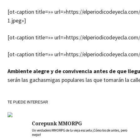
[ot-caption title=»» url=»https://elperiodicodeyecla
1.jpeg»]
[ot-caption title=»» url=»https://elperiodicodeyecla.
[ot-caption title=»» url=»https://elperiodicodeyecla.
Ambiente alegre y de convivencia antes de que llegue
serán las gachasmigas populares las que tomarán la calle
TE PUEDE INTERESAR
Corepunk MMORPG
Un verdadero MMORPG de la vieja escuela ¡Cómo los de antes, pero
mejor!