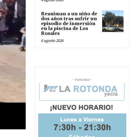
Reaniman a un niño de
dos años tras sufrir un
episodio de inmersión
en la piscina de Los
Rosales
6 agosto 2026
- Publicidad -