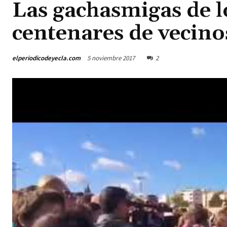
Las gachasmigas de 
centenares de vecino
elperiodicodeyecla.com
5 noviembre 2017
2