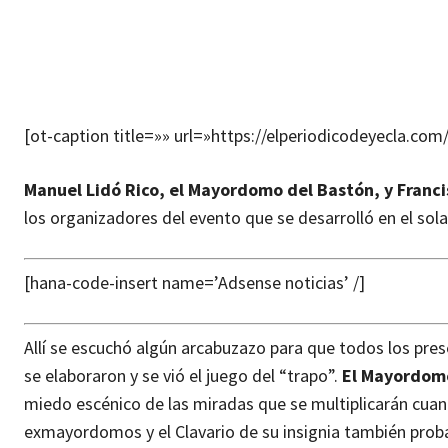
[ot-caption title=»» url=»https://elperiodicodeyecla.
Manuel Lidó Rico, el Mayordomo del Bastón, y Franc
los organizadores del evento que se desarrolló en el sola
[hana-code-insert name=’Adsense noticias’ /]
Allí se escuchó algún arcabuzazo para que todos los pr
se elaboraron y se vió el juego del “trapo”.
El Mayordomo
miedo escénico de las miradas que se multiplicarán cuand
exmayordomos y el Clavario de su insignia también prob