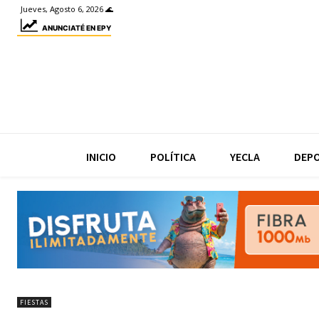
Jueves, Agosto 6, 2026 🌊
ANUNCIATÉ EN EPY
INICIO
POLÍTICA
YECLA
DEP
FIESTAS