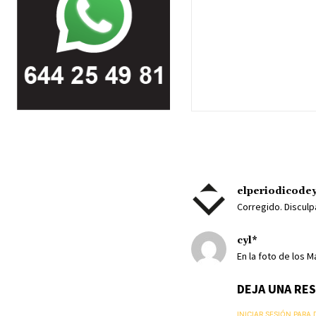
elperiodicode
Corregido. Disculp
cyl*
En la foto de los M
DEJA UNA RE
INICIAR SESIÓN PARA