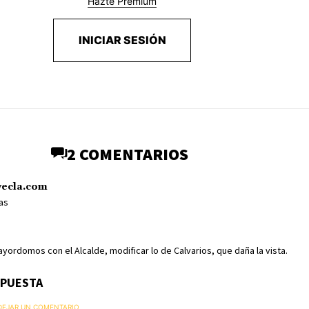
Hazte Premium
INICIAR SESIÓN
2 COMENTARIOS
yecla.com
as
ayordomos con el Alcalde, modificar lo de Calvarios, que daña la vista.
SPUESTA
 DEJAR UN COMENTARIO