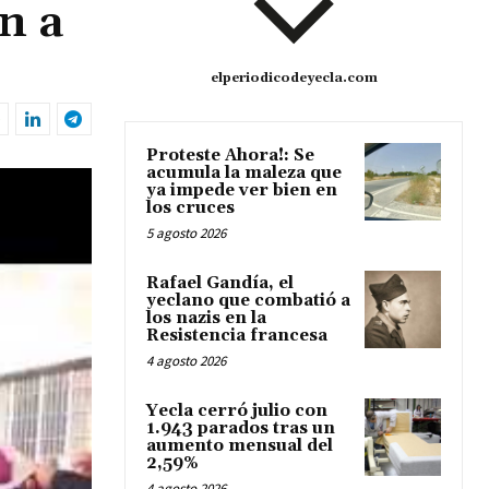
n a
elperiodicodeyecla.com
Proteste Ahora!: Se
acumula la maleza que
ya impede ver bien en
los cruces
5 agosto 2026
Rafael Gandía, el
yeclano que combatió a
los nazis en la
Resistencia francesa
4 agosto 2026
Yecla cerró julio con
1.943 parados tras un
aumento mensual del
2,59%
4 agosto 2026