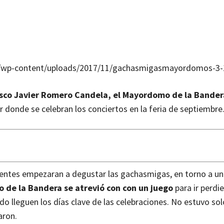
com/wp-content/uploads/2017/11/gachasmigasmayordomos-3-1
isco Javier Romero Candela, el Mayordomo de la Bander
r donde se celebran los conciertos en la feria de septiembre
esentes empezaran a degustar las gachasmigas, en torno a un
 de la Bandera se atrevió con con un juego
para ir perdi
o lleguen los días clave de las celebraciones. No estuvo sol
aron.