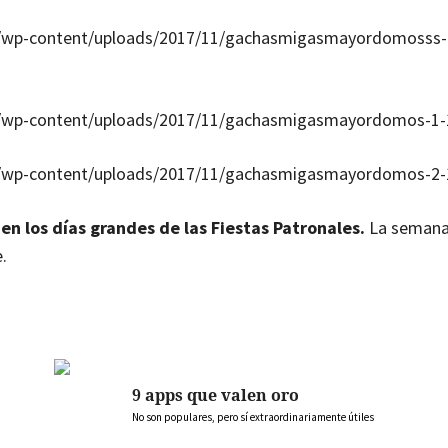
.com/wp-content/uploads/2017/11/gachasmigasmayordomosss-
com/wp-content/uploads/2017/11/gachasmigasmayordomos-1-1
com/wp-content/uploads/2017/11/gachasmigasmayordomos-2-1
n los días grandes de las Fiestas Patronales.
La semana
.
9 apps que valen oro
No son populares, pero sí extraordinariamente útiles