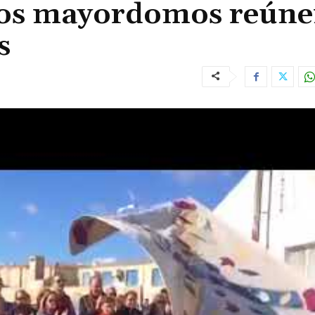
los mayordomos reúne
s