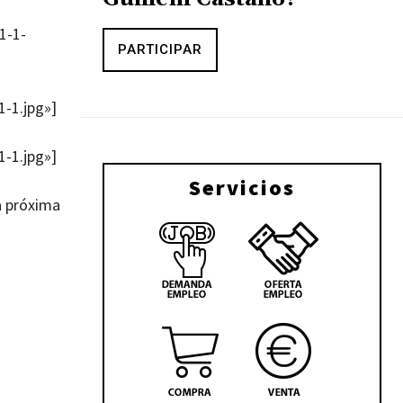
1-1-
PARTICIPAR
-1.jpg»]
-1.jpg»]
Servicios
 próxima