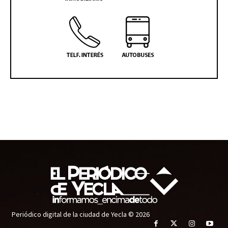
Periódico digital de la ciudad de Yecla © 2026