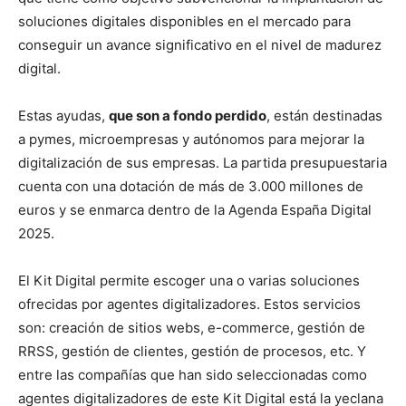
soluciones digitales disponibles en el mercado para
conseguir un avance significativo en el nivel de madurez
digital.
Estas ayudas,
que son a fondo perdido
, están destinadas
a pymes, microempresas y autónomos para mejorar la
digitalización de sus empresas. La partida presupuestaria
cuenta con una dotación de más de 3.000 millones de
euros y se enmarca dentro de la Agenda España Digital
2025.
El Kit Digital permite escoger una o varias soluciones
ofrecidas por agentes digitalizadores. Estos servicios
son: creación de sitios webs, e-commerce, gestión de
RRSS, gestión de clientes, gestión de procesos, etc. Y
entre las compañías que han sido seleccionadas como
agentes digitalizadores de este Kit Digital está la yeclana