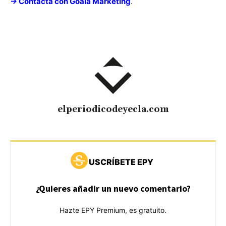
-> Contacta con Goala Marketing
.
elperiodicodeyecla.com
USCRÍBETE EPY
¿Quieres añadir un nuevo comentario?
Hazte EPY Premium, es gratuito.