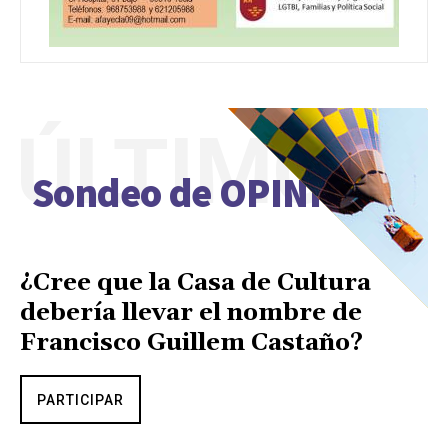
ÚLTIMO
Sondeo de OPINIÓN
¿Cree que la Casa de Cultura
debería llevar el nombre de
Francisco Guillem Castaño?
PARTICIPAR