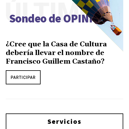
ÚLTIMO
Sondeo de OPINIÓN
¿Cree que la Casa de Cultura
debería llevar el nombre de
Francisco Guillem Castaño?
PARTICIPAR
Servicios