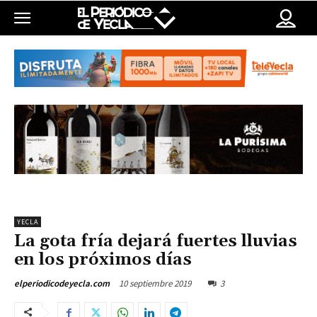
YECLA
La gota fría dejará fuertes lluvias
en los próximos días
10 septiembre 2019
3
elperiodicodeyecla.com