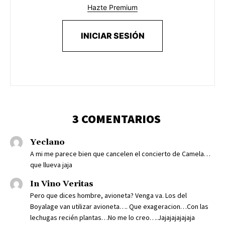
Hazte Premium
INICIAR SESIÓN
3 COMENTARIOS
Yeclano
A mi me parece bien que cancelen el concierto de Camela…
que llueva jaja
In Vino Veritas
Pero que dices hombre, avioneta? Venga va. Los del
Boyalage van utilizar avioneta…. Que exageracion…Con las
lechugas recién plantas…No me lo creo….Jajajajajajaja