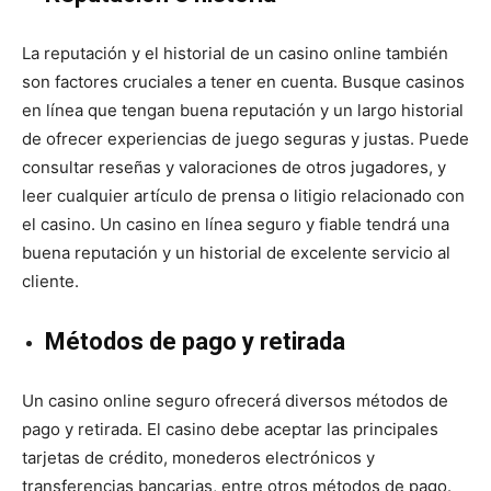
La reputación y el historial de un casino online también
son factores cruciales a tener en cuenta. Busque casinos
en línea que tengan buena reputación y un largo historial
de ofrecer experiencias de juego seguras y justas. Puede
consultar reseñas y valoraciones de otros jugadores, y
leer cualquier artículo de prensa o litigio relacionado con
el casino. Un casino en línea seguro y fiable tendrá una
buena reputación y un historial de excelente servicio al
cliente.
Métodos de pago y retirada
Un casino online seguro ofrecerá diversos métodos de
pago y retirada. El casino debe aceptar las principales
tarjetas de crédito, monederos electrónicos y
transferencias bancarias, entre otros métodos de pago.