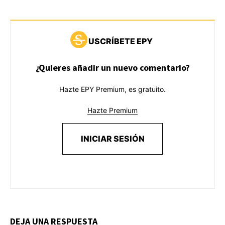
USCRÍBETE EPY
¿Quieres añadir un nuevo comentario?
Hazte EPY Premium, es gratuito.
Hazte Premium
INICIAR SESIÓN
DEJA UNA RESPUESTA