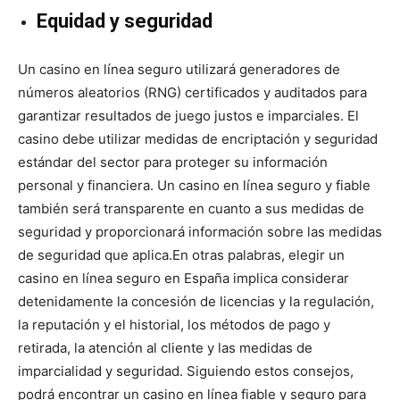
Equidad y seguridad
Un casino en línea seguro utilizará generadores de
números aleatorios (RNG) certificados y auditados para
garantizar resultados de juego justos e imparciales. El
casino debe utilizar medidas de encriptación y seguridad
estándar del sector para proteger su información
personal y financiera. Un casino en línea seguro y fiable
también será transparente en cuanto a sus medidas de
seguridad y proporcionará información sobre las medidas
de seguridad que aplica.
En otras palabras, elegir un
casino en línea seguro en España implica considerar
detenidamente la concesión de licencias y la regulación,
la reputación y el historial, los métodos de pago y
retirada, la atención al cliente y las medidas de
imparcialidad y seguridad. Siguiendo estos consejos,
podrá encontrar un casino en línea fiable y seguro para