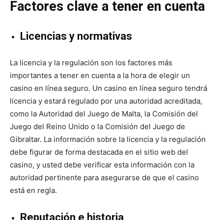
Factores clave a tener en cuenta
Licencias y normativas
La licencia y la regulación son los factores más
importantes a tener en cuenta a la hora de elegir un
casino en línea seguro. Un casino en línea seguro tendrá
licencia y estará regulado por una autoridad acreditada,
como la Autoridad del Juego de Malta, la Comisión del
Juego del Reino Unido o la Comisión del Juego de
Gibraltar. La información sobre la licencia y la regulación
debe figurar de forma destacada en el sitio web del
casino, y usted debe verificar esta información con la
autoridad pertinente para asegurarse de que el casino
está en regla.
Reputación e historia