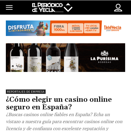
REPORTAJES DE EMPRESA
¿Cómo elegir un casino online
seguro en España?
¿Buscas casinos online fiables en España? Echa un
vistazo a nuestra guía para encontrar casinos online con
licencia y de confianza con excelente reputación y