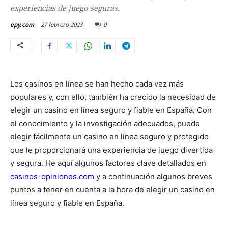
experiencias de juego seguras.
27 febrero 2023
0
epy.com
Los casinos en línea se han hecho cada vez más
populares y, con ello, también ha crecido la necesidad de
elegir un casino en línea seguro y fiable en España. Con
el conocimiento y la investigación adecuados, puede
elegir fácilmente un casino en línea seguro y protegido
que le proporcionará una experiencia de juego divertida
y segura. He aquí algunos factores clave detallados en
casinos-opiniones.com
y a continuación algunos breves
puntos a tener en cuenta a la hora de elegir un casino en
línea seguro y fiable en España.