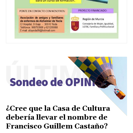
ÚLTIMO
Sondeo de OPINIÓN
¿Cree que la Casa de Cultura
debería llevar el nombre de
Francisco Guillem Castaño?