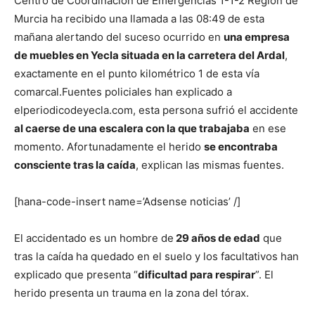
Centro de Coordinación de Emergencias 1-1-2 Región de
Murcia ha recibido una llamada a las 08:49 de esta
mañana alertando del suceso ocurrido en
una empresa
de muebles en Yecla situada en la carretera del Ardal
,
exactamente en el punto kilométrico 1 de esta vía
comarcal.
Fuentes policiales han explicado a
elperiodicodeyecla.com, esta persona sufrió el accidente
al caerse de una escalera con la que trabajaba
en ese
momento. Afortunadamente el herido
se encontraba
consciente tras la caída
, explican las mismas fuentes.
[hana-code-insert name=’Adsense noticias’ /]
El accidentado es un hombre de
29 años de edad
que
tras la caída ha quedado en el suelo y los facultativos han
explicado que presenta “
dificultad para respirar
”. El
herido presenta un trauma en la zona del tórax.