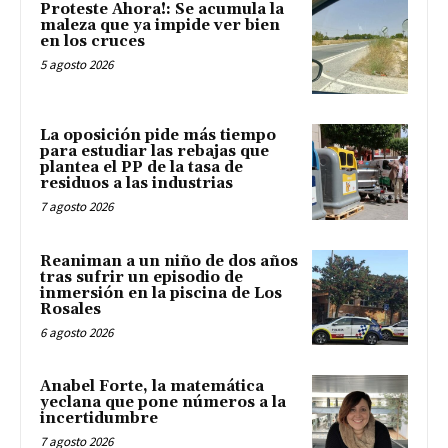
Proteste Ahora!: Se acumula la
maleza que ya impide ver bien
en los cruces
5 agosto 2026
La oposición pide más tiempo
para estudiar las rebajas que
plantea el PP de la tasa de
residuos a las industrias
7 agosto 2026
Reaniman a un niño de dos años
tras sufrir un episodio de
inmersión en la piscina de Los
Rosales
6 agosto 2026
Anabel Forte, la matemática
yeclana que pone números a la
incertidumbre
7 agosto 2026