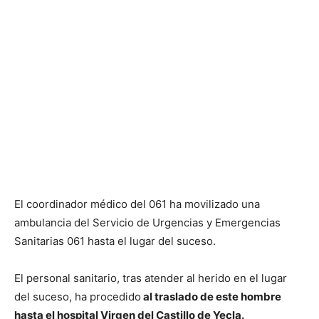
El coordinador médico del 061 ha movilizado una
ambulancia del Servicio de Urgencias y Emergencias
Sanitarias 061 hasta el lugar del suceso.
El personal sanitario, tras atender al herido en el lugar
del suceso, ha procedido
al traslado de este hombre
hasta el hospital Virgen del Castillo de Yecla.