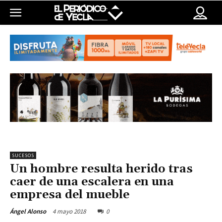
SUCESOS
Un hombre resulta herido tras
caer de una escalera en una
empresa del mueble
4 mayo 2018
0
Ángel Alonso