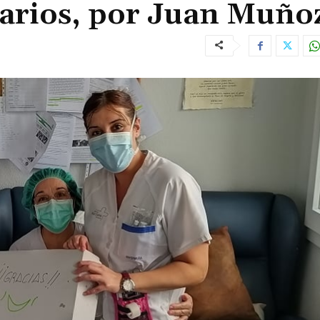
arios, por Juan Muñoz