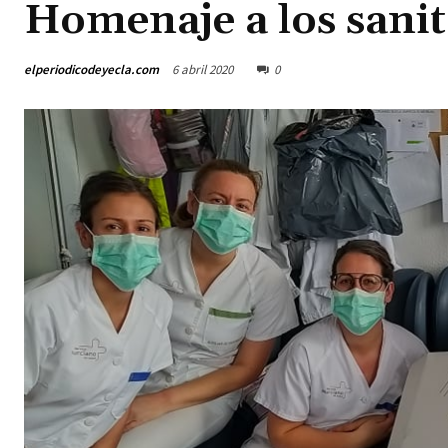
Homenaje a los sanit
elperiodicodeyecla.com
6 abril 2020
0