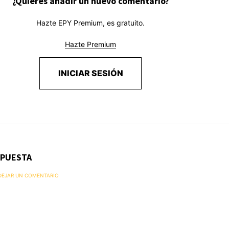
¿Quieres añadir un nuevo comentario?
Hazte EPY Premium, es gratuito.
Hazte Premium
INICIAR SESIÓN
SPUESTA
 DEJAR UN COMENTARIO