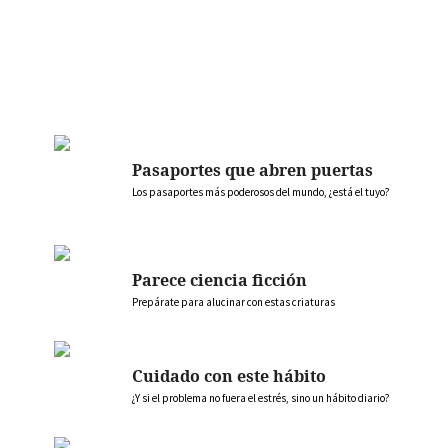
Pasaportes que abren puertas
Los pasaportes más poderosos del mundo, ¿está el tuyo?
Parece ciencia ficción
Prepárate para alucinar con estas criaturas
Cuidado con este hábito
¿Y si el problema no fuera el estrés, sino un hábito diario?