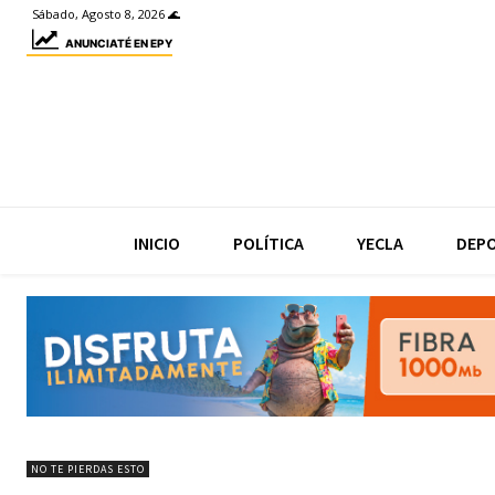
Sábado, Agosto 8, 2026 🌊
ANUNCIATÉ EN EPY
INICIO
POLÍTICA
YECLA
DEP
NO TE PIERDAS ESTO