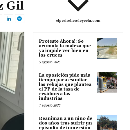
 Gil
elperiodicodeyecla.com
Proteste Ahora!: Se
acumula la maleza que
ya impide ver bien en
los cruces
5 agosto 2026
La oposición pide más
tiempo para estudiar
las rebajas que plantea
el PP de la tasa de
residuos a las
industrias
7 agosto 2026
Reaniman a un niño de
dos años tras sufrir un
episodio de inmersión