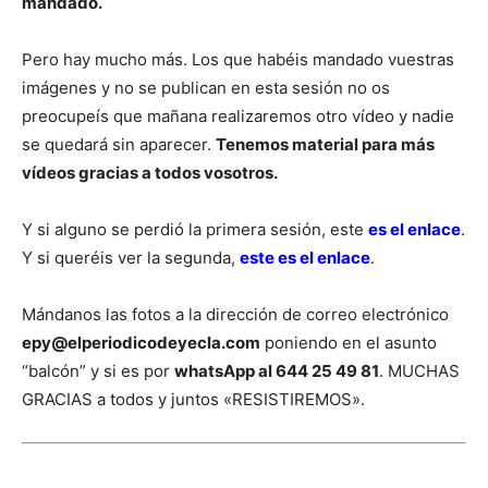
mandado.
Pero hay mucho más. Los que habéis mandado vuestras
imágenes y no se publican en esta sesión no os
preocupeís que mañana realizaremos otro vídeo y nadie
se quedará sin aparecer.
Tenemos material para más
vídeos gracias a todos vosotros.
Y si alguno se perdió la primera sesión, este
es el enlace
.
Y si queréis ver la segunda,
este es el enlace
.
Mándanos las fotos a la dirección de correo electrónico
epy@elperiodicodeyecla.com
poniendo en el asunto
“balcón” y si es por
whatsApp al 644 25 49 81
. MUCHAS
GRACIAS a todos y juntos «RESISTIREMOS».