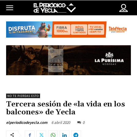
NO TE PIERDAS ESTO
Tercera sesión de «la vida en los
balcones» de Yecla
6 abril 2020
0
elperiodicodeyecla.com