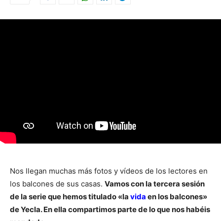
Nos llegan muchas más fotos y vídeos de los lectores en
los balcones de sus casas.
Vamos con la tercera sesión
de la serie que hemos titulado «la
vida
en los balcones»
de Yecla. En ella compartimos parte de lo que nos habéis