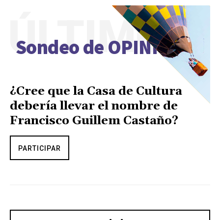
ÚLTIMO
Sondeo de OPINIÓN
¿Cree que la Casa de Cultura
debería llevar el nombre de
Francisco Guillem Castaño?
PARTICIPAR