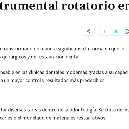
strumental rotatorio e
 transformado de manera significativa la forma en que los
quirúrgicos y de restauración dental.
ensable en las clínicas dentales modernas gracias a su capac
za un mayor control y resultados más predecibles.
itar diversas tareas dentro de la odontología. Se trata de i
 caries o el modelado de materiales restaurativos.