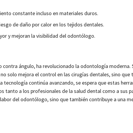
iento constante incluso en materiales duros.
riesgo de daño por calor en los tejidos dentales.
yor y mejoran la visibilidad del odontólogo.
ano contra ángulo, ha revolucionado la odontología moderna. 
no solo mejora el control en las cirugías dentales, sino que
 la tecnología continúa avanzando, se espera que estas herr
s tanto a los profesionales de la salud dental como a sus p
 la labor del odontólogo, sino que también contribuye a una m