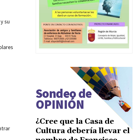
 y su
olares
Sondeo de
OPINIÓN
¿Cree que la Casa de
ntrar
Cultura debería llevar el