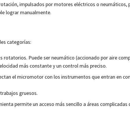
otación, impulsados por motores eléctricos o neumáticos, 
ible lograr manualmente.
des categorías:
os rotatorios. Puede ser neumático (accionado por aire com
velocidad más constante y un control más preciso.
nectan el micromotor con los instrumentos que entran en co
 trabajos gruesos.
amienta permite un acceso más sencillo a áreas complicadas 