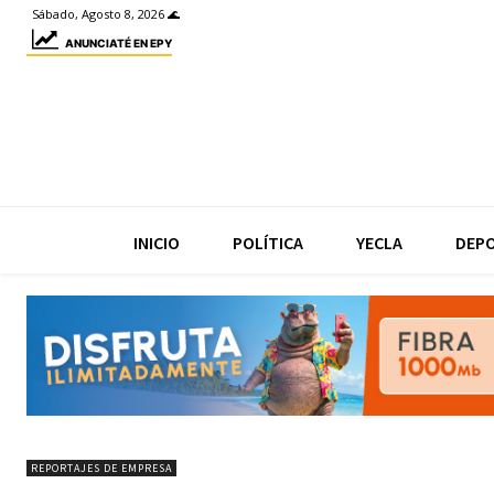
Sábado, Agosto 8, 2026 🌊
ANUNCIATÉ EN EPY
INICIO
POLÍTICA
YECLA
DEP
REPORTAJES DE EMPRESA