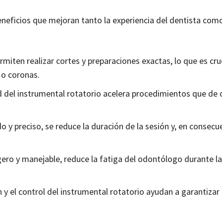
eneficios que mejoran tanto la experiencia del dentista como
miten realizar cortes y preparaciones exactas, lo que es cru
 o coronas.
ad del instrumental rotatorio acelera procedimientos que d
do y preciso, se reduce la duración de la sesión y, en consecue
igero y manejable, reduce la fatiga del odontólogo durante l
ón y el control del instrumental rotatorio ayudan a garantizar