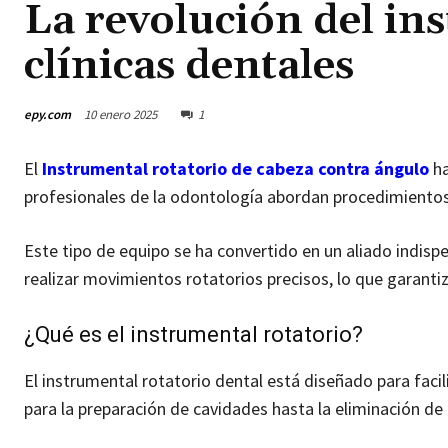
La revolución del in
clínicas dentales
epy.com
10 enero 2025
1
El
Instrumental rotatorio de cabeza contra ángulo
ha
profesionales de la odontología abordan procedimientos 
Este tipo de equipo se ha convertido en un aliado indisp
realizar movimientos rotatorios precisos, lo que garanti
¿Qué es el instrumental rotatorio?
El instrumental rotatorio dental está diseñado para facil
para la preparación de cavidades hasta la eliminación de