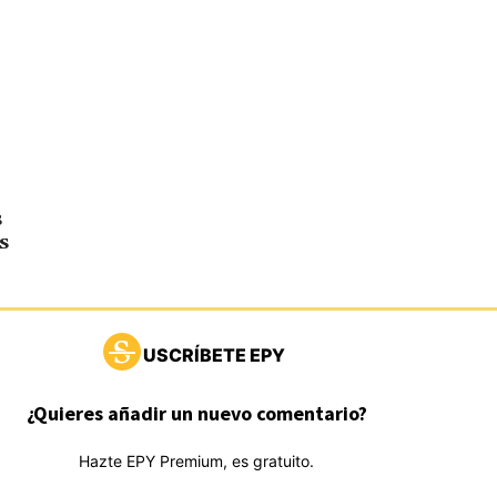
s
s
USCRÍBETE EPY
¿Quieres añadir un nuevo comentario?
Hazte EPY Premium, es gratuito.