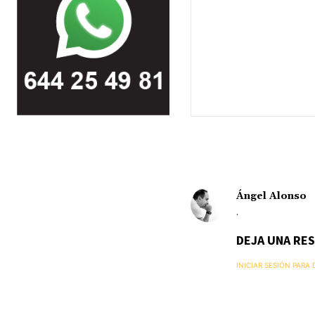
Ángel Alonso
.
DEJA UNA RE
INICIAR SESIÓN PARA