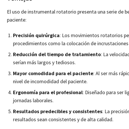
El uso de instrumental rotatorio presenta una serie de b
paciente:
Precisión quirúrgica
: Los movimientos rotatorios per
procedimientos como la colocación de incrustaciones
Reducción del tiempo de tratamiento
: La velocid
serían más largos y tediosos.
Mayor comodidad para el paciente
: Al ser más rápi
nivel de incomodidad del paciente.
Ergonomía para el profesional
: Diseñado para ser l
jornadas laborales.
Resultados predecibles y consistentes
: La precisi
resultados sean consistentes y de alta calidad.