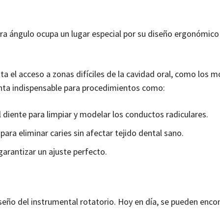
tra ángulo ocupa un lugar especial por su diseño ergonómico
ta el acceso a zonas difíciles de la cavidad oral, como los m
ienta indispensable para procedimientos como:
 diente para limpiar y modelar los conductos radiculares.
para eliminar caries sin afectar tejido dental sano.
garantizar un ajuste perfecto.
seño del instrumental rotatorio. Hoy en día, se pueden enco