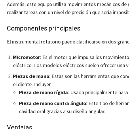
Además, este equipo utiliza movimientos mecánicos de r
realizar tareas con un nivel de precisión que sería impos
Componentes principales
El instrumental rotatorio puede clasificarse en dos gran
Micromotor
: Es el motor que impulsa los movimient
eléctrico. Los modelos eléctricos suelen ofrecer una 
Piezas de mano
: Estas son las herramientas que co
el diente. Incluyen:
Pieza de mano rígida
: Usada principalmente para
Pieza de mano contra ángulo
: Este tipo de herr
cavidad oral gracias a su diseño angular.
Ventajas