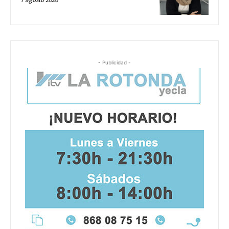
- Publicidad -