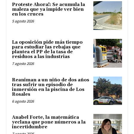
Proteste Ahora!: Se acumula la
maleza que ya impide ver bien
en los cruces
5 agosto 2026
La oposición pide más tiempo
para estudiar las rebajas que
plantea el PP de la tasa de
residuos a las industrias
7 agosto 2026
Reaniman a un niño de dos años
tras sufrir un episodio de
inmersión en la piscina de Los
Rosales
6 agosto 2026
Anabel Forte, la matemática
yeclana que pone números a la
incertidumbre
7 agosto 2026