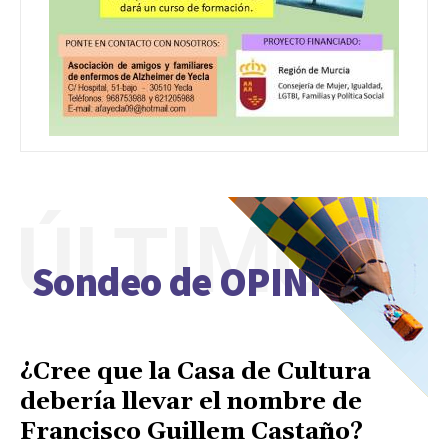
ÚLTIMO
Sondeo de OPINIÓN
¿Cree que la Casa de Cultura
debería llevar el nombre de
Francisco Guillem Castaño?