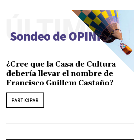
ÚLTIMO
Sondeo de OPINIÓN
¿Cree que la Casa de Cultura
debería llevar el nombre de
Francisco Guillem Castaño?
PARTICIPAR