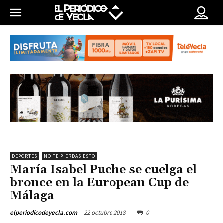
DEPORTES
NO TE PIERDAS ESTO
María Isabel Puche se cuelga el
bronce en la European Cup de
Málaga
22 octubre 2018
0
elperiodicodeyecla.com