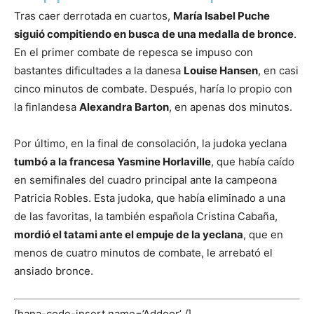
Tras caer derrotada en cuartos,
María Isabel Puche
siguió compitiendo en busca de una medalla de bronce
.
En el primer combate de repesca se impuso con
bastantes dificultades a la danesa
Louise Hansen
, en casi
cinco minutos de combate. Después, haría lo propio con
la finlandesa
Alexandra Barton
, en apenas dos minutos.
Por último, en la final de consolación, la judoka yeclana
tumbó a la francesa Yasmine Horlaville
, que había caído
en semifinales del cuadro principal ante la campeona
Patricia Robles. Esta judoka, que había eliminado a una
de las favoritas, la también española Cristina Cabaña,
mordió el tatami ante el empuje de la yeclana
, que en
menos de cuatro minutos de combate, le arrebató el
ansiado bronce.
[hana-code-insert name=’Addoor’ /]