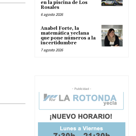
en la piscina de Los
Rosales
6 agosto 2026
Anabel Forte, la
matemática yeclana
que pone números a la
incertidumbre
7 agosto 2026
- Publicidad -