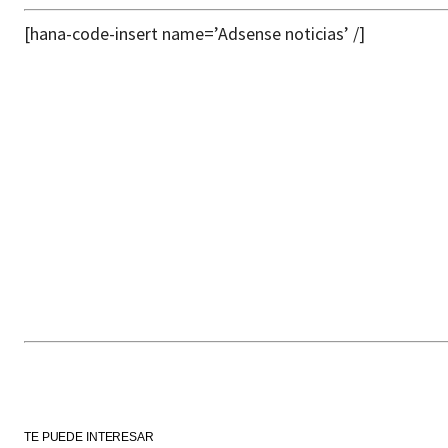
[hana-code-insert name=’Adsense noticias’ /]
TE PUEDE INTERESAR