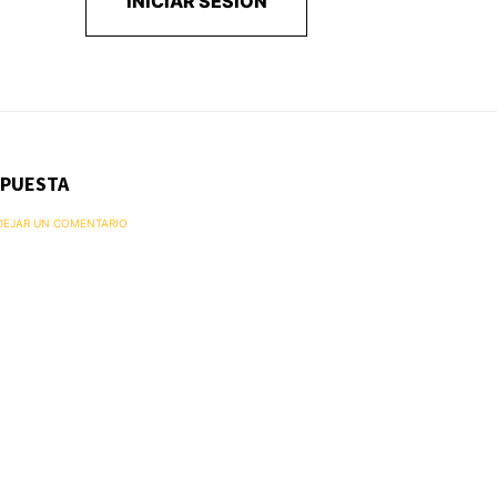
INICIAR SESIÓN
SPUESTA
 DEJAR UN COMENTARIO