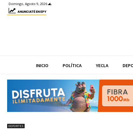
Domingo, Agosto 9, 2026 🌊
ANUNCIATÉ EN EPY
INICIO
POLÍTICA
YECLA
DEP
DEPORTES