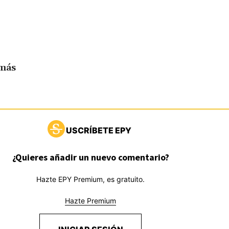
 más
USCRÍBETE EPY
¿Quieres añadir un nuevo comentario?
Hazte EPY Premium, es gratuito.
Hazte Premium