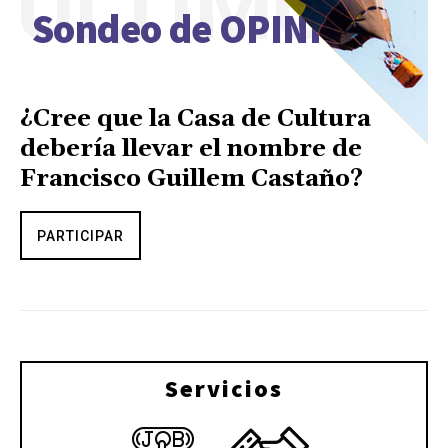
ÚLTIMO
Sondeo de OPINIÓN
¿Cree que la Casa de Cultura
debería llevar el nombre de
Francisco Guillem Castaño?
PARTICIPAR
Servicios