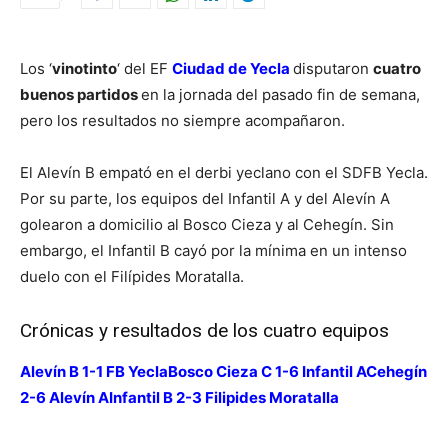
Los ‘
vinotinto
‘ del EF
Ciudad de Yecla
disputaron
cuatro
buenos partidos
en la jornada del pasado fin de semana,
pero los resultados no siempre acompañaron.
El Alevín B empató en el derbi yeclano con el SDFB Yecla.
Por su parte, los equipos del Infantil A y del Alevín A
golearon a domicilio al Bosco Cieza y al Cehegín. Sin
embargo, el Infantil B cayó por la mínima en un intenso
duelo con el Filípides Moratalla.
Crónicas y resultados de los cuatro equipos
Alevín B 1-1 FB Yecla
Bosco Cieza C 1-6 Infantil A
Cehegín
2-6 Alevín A
Infantil B 2-3 Filipides Moratalla