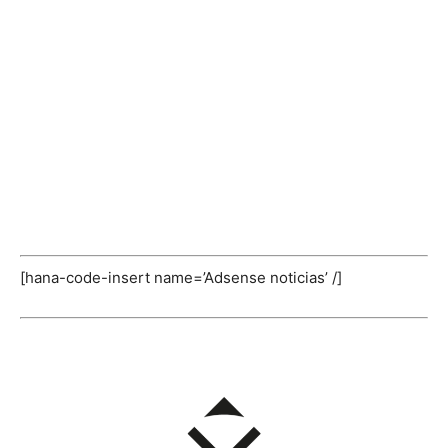
[hana-code-insert name=’Adsense noticias’ /]