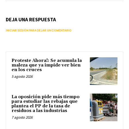
DEJA UNA RESPUESTA
INICIAR SESIÓN PARA DEJAR UN COMENTARIO
Proteste Ahora!: Se acumula la
maleza que ya impide ver bien
en los cruces
5 agosto 2026
La oposición pide más tiempo
para estudiar las rebajas que
plantea el PP de la tasa de
residuos a las industrias
7 agosto 2026