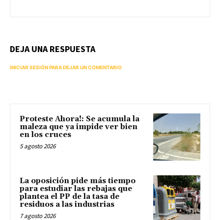
DEJA UNA RESPUESTA
INICIAR SESIÓN PARA DEJAR UN COMENTARIO
Proteste Ahora!: Se acumula la
maleza que ya impide ver bien
en los cruces
5 agosto 2026
La oposición pide más tiempo
para estudiar las rebajas que
plantea el PP de la tasa de
residuos a las industrias
7 agosto 2026