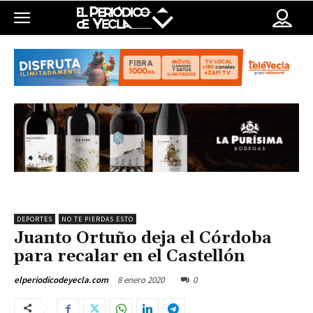
DEPORTES
NO TE PIERDAS ESTO
Juanto Ortuño deja el Córdoba
para recalar en el Castellón
8 enero 2020
0
elperiodicodeyecla.com