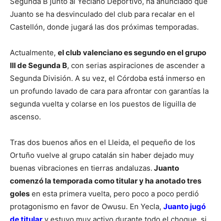
Segunda B junto al Yeclano Deportivo, ha anunciado que
Juanto se ha desvinculado del club para recalar en el
Castellón, donde jugará las dos próximas temporadas.
Actualmente,
el club valenciano es segundo en el grupo
III de Segunda B
, con serias aspiraciones de ascender a
Segunda División. A su vez, el Córdoba está inmerso en
un profundo lavado de cara para afrontar con garantías la
segunda vuelta y colarse en los puestos de liguilla de
ascenso.
Tras dos buenos años en el Lleida, el pequeño de los
Ortuño vuelve al grupo catalán sin haber dejado muy
buenas vibraciones en tierras andaluzas.
Juanto
comenzó la temporada como titular y ha anotado tres
goles
en esta primera vuelta, pero poco a poco perdió
protagonismo en favor de Owusu. En Yecla,
Juanto jugó
de titular
y estuvo muy activo durante todo el choque, si