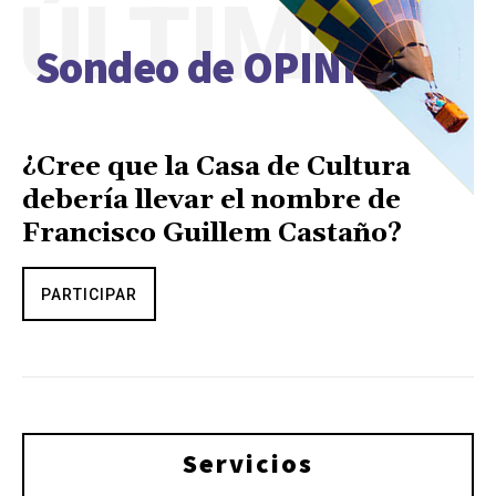
ÚLTIMO
Sondeo de OPINIÓN
¿Cree que la Casa de Cultura
debería llevar el nombre de
Francisco Guillem Castaño?
PARTICIPAR
Servicios