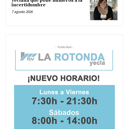
yeclana que pone números a la
incertidumbre
7 agosto 2026
- Publicidad -