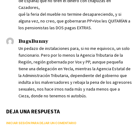
de España) que no tiren el dinero con chapuzas en
Cazadores,
qué la feria del mueble no termine desapareciendo, y si
alguna vez, no creo, que gobernaran PP+Vox les QUITARÍAN a
los pensionistas las DOS pagas EXTRAS.
BugsBunny
Un pedazo de instalaciones para, si no me equivoco, un solo
funcionario. Pero por lo menos la Agencia Tributaria de la
Región, región gobernada por Vox y PP, aunque pequeña
tiene una delegación en Yecla, mientras la Agencia Estatal de
la Administración Tributaria, dependiente del gobierno que
indulta a los malversadores y rebaja la pena de los agresores
sexuales, nos hace irnos nada más y nada menos que a
Cieza, donde no tenemos ni autobús.
DEJA UNA RESPUESTA
INICIAR SESIÓN PARA DEJAR UN COMENTARIO