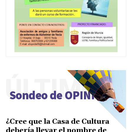
ÚLTIMO
Sondeo de OPINIÓN
¿Cree que la Casa de Cultura
debería llevar el nombre de