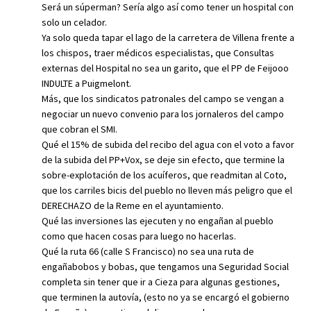
Será un súperman? Sería algo así como tener un hospital con
solo un celador.
Ya solo queda tapar el lago de la carretera de Villena frente a
los chispos, traer médicos especialistas, que Consultas
externas del Hospital no sea un garito, que el PP de Feijooo
INDULTE a Puigmelont.
Más, que los sindicatos patronales del campo se vengan a
negociar un nuevo convenio para los jornaleros del campo
que cobran el SMI.
Qué el 15% de subida del recibo del agua con el voto a favor
de la subida del PP+Vox, se deje sin efecto, que termine la
sobre-explotación de los acuíferos, que readmitan al Coto,
que los carriles bicis del pueblo no lleven más peligro que el
DERECHAZO de la Reme en el ayuntamiento.
Qué las inversiones las ejecuten y no engañan al pueblo
como que hacen cosas para luego no hacerlas.
Qué la ruta 66 (calle S Francisco) no sea una ruta de
engañabobos y bobas, que tengamos una Seguridad Social
completa sin tener que ir a Cieza para algunas gestiones,
que terminen la autovía, (esto no ya se encargó el gobierno