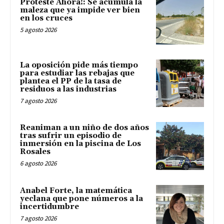
Proteste Ahora!: Se acumula la
maleza que ya impide ver bien
en los cruces
5 agosto 2026
La oposición pide más tiempo
para estudiar las rebajas que
plantea el PP de la tasa de
residuos a las industrias
7 agosto 2026
Reaniman a un niño de dos años
tras sufrir un episodio de
inmersión en la piscina de Los
Rosales
6 agosto 2026
Anabel Forte, la matemática
yeclana que pone números a la
incertidumbre
7 agosto 2026