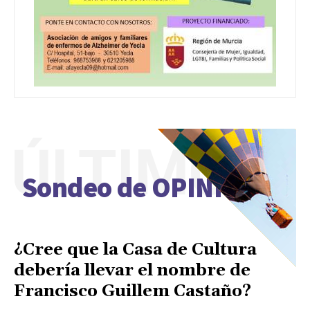
ÚLTIMO
Sondeo de OPINIÓN
¿Cree que la Casa de Cultura
debería llevar el nombre de
Francisco Guillem Castaño?