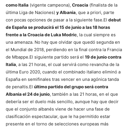
como Italia
(vigente campeona),
Croacia
(finalista de la
última Liga de Naciones)
y Albania
, que a priori, parte
con pocas opciones de pasar a la siguiente fase.
El
debut
de España se producirá el 15 de junio a las 18 horas
frente a la Croacia de Luka Modric
, la cual siempre es
una amenaza. No hay que olvidar que quedó segunda en
el Mundial de 2018, perdiendo en la final contra la Francia
de Mbappe.
El siguiente partido será el
19 de junio contra
Italia
, a las 21 horas, el cual servirá como revancha de la
última Euro 2020, cuando el combinado italiano eliminó a
España en semifinales tras vencer en una agónica tanda
de penaltis.
El
último partido del grupo será contra
Albania el 24 de junio
, también a las 21 horas, en el que
debería ser el duelo más sencillo, aunque hay que decir
que el conjunto albanés viene de hacer una fase de
clasificación espectacular, que le ha permitido estar
presente en el torno de selecciones europeas más