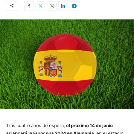
Tras cuatro años de espera,
el próximo 14 de junio
arrancará la Eurocopa 2024 en Alemania
, en el estadio