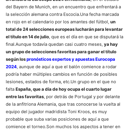
del Bayern de Munich, en un encuentro que enfrentará a
la selección alemana contra Escocia.
Una fecha marcada
en rojo en el calendario por los amantes del fútbol,
un
total de 24 selecciones europeas lucharán para levantar
el título en 14 de julio
, que es el día en que se disputará la
final.
Aunque todavía quedan casi cuatro meses,
ya hay
un grupo de selecciones favoritas para ganar el título
según los
pronósticos expertos y apuestas Eurocopa
2024
, aunque de aquí a que el balón comience a rodar
podría haber múltiples cambios en función de posibles
lesiones, estados de forma, etc.
Un grupo en el que no
falta
España, que a día de hoy ocupa el cuarto lugar
entre las favoritas
, por detrás de Portugal y por delante
de la anfitriona Alemania, que tras conocerse la vuelta al
equipo del jugador madridista Toni Kroos, es muy
probable que suba varias posiciones de aquí a que
comience el torneo.
Son muchos los aspectos a tener en