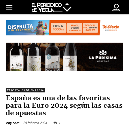
REPORTAJES DE EMPRESA
España es una de las favoritas
para la Euro 2024 según las casas
de apuestas
28 febrero 2024
1
epy.com