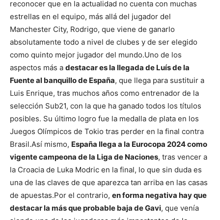
reconocer que en la actualidad no cuenta con muchas
estrellas en el equipo, más allá del jugador del
Manchester City, Rodrigo, que viene de ganarlo
absolutamente todo a nivel de clubes y de ser elegido
como quinto mejor jugador del mundo.
Uno de los
aspectos más a
destacar es la llegada de Luís de la
Fuente al banquillo de España
, que llega para sustituir a
Luis Enrique, tras muchos años como entrenador de la
selección Sub21, con la que ha ganado todos los títulos
posibles. Su último logro fue la medalla de plata en los
Juegos Olímpicos de Tokio tras perder en la final contra
Brasil.
Así mismo,
España llega a la Eurocopa 2024 como
vigente campeona de la Liga de Naciones
, tras vencer a
la Croacia de Luka Modric en la final, lo que sin duda es
una de las claves de que aparezca tan arriba en las casas
de apuestas.
Por el contrario,
en forma negativa hay que
destacar la más que probable baja de Gavi
, que venía