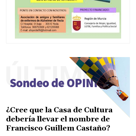
ÚLTIMO
Sondeo de OPINIÓN
¿Cree que la Casa de Cultura
debería llevar el nombre de
Francisco Guillem Castaño?