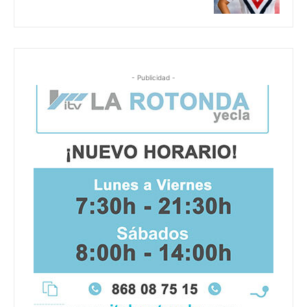
- Publicidad -