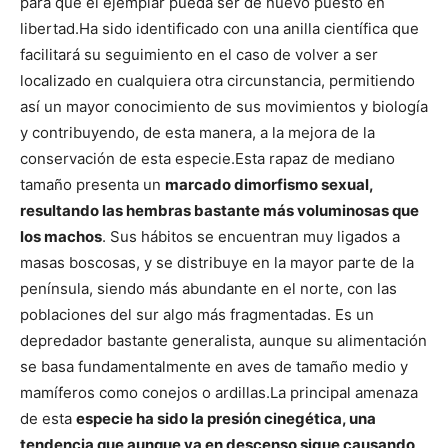
para que el ejemplar pueda ser de nuevo puesto en
libertad.
Ha sido identificado con una anilla científica que
facilitará su seguimiento en el caso de volver a ser
localizado en cualquiera otra circunstancia, permitiendo
así un mayor conocimiento de sus movimientos y biología
y contribuyendo, de esta manera, a la mejora de la
conservación de esta especie.
Esta rapaz de mediano
tamaño presenta un
marcado dimorfismo sexual,
resultando las hembras bastante más voluminosas que
los machos
. Sus hábitos se encuentran muy ligados a
masas boscosas, y se distribuye en la mayor parte de la
península, siendo más abundante en el norte, con las
poblaciones del sur algo más fragmentadas. Es un
depredador bastante generalista, aunque su alimentación
se basa fundamentalmente en aves de tamaño medio y
mamíferos como conejos o ardillas.
La principal amenaza
de esta
especie ha sido la presión cinegética, una
tendencia que aunque va en descenso sigue causando