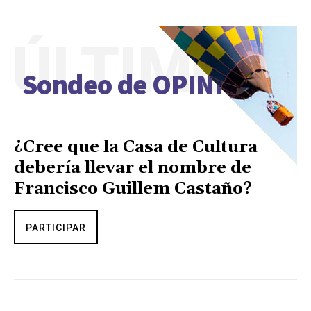
ÚLTIMO
Sondeo de OPINIÓN
¿Cree que la Casa de Cultura
debería llevar el nombre de
Francisco Guillem Castaño?
PARTICIPAR