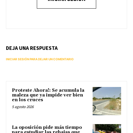
DEJA UNA RESPUESTA
INICIAR SESIÓN PARA DEJAR UN COMENTARIO
Proteste Ahora!: Se acumula la
maleza que ya impide ver bien
en los cruces
5 agosto 2026
La oposición pide más tiempo
para estudiar las rebajas que