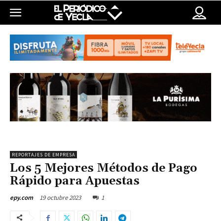
REPORTAJES DE EMPRESA
Los 5 Mejores Métodos de Pago
Rápido para Apuestas
19 octubre 2023
1
epy.com