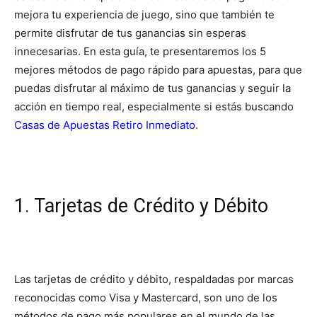
mejora tu experiencia de juego, sino que también te
permite disfrutar de tus ganancias sin esperas
innecesarias. En esta guía, te presentaremos los 5
mejores métodos de pago rápido para apuestas, para que
puedas disfrutar al máximo de tus ganancias y seguir la
acción en tiempo real, especialmente si estás buscando
Casas de Apuestas Retiro Inmediato
.
1. Tarjetas de Crédito y Débito
Las tarjetas de crédito y débito, respaldadas por marcas
reconocidas como Visa y Mastercard, son uno de los
métodos de pago más populares en el mundo de las