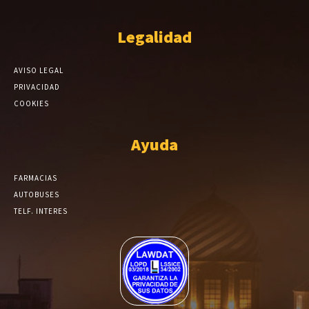
Legalidad
AVISO LEGAL
PRIVACIDAD
COOKIES
Ayuda
FARMACIAS
AUTOBUSES
TELF. INTERES