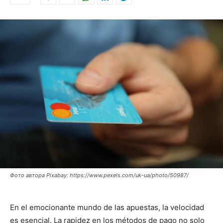
Фото автора Pixabay: https://www.pexels.com/uk-ua/photo/50987/
En el emocionante mundo de las apuestas, la velocidad
es esencial. La rapidez en los métodos de pago no solo