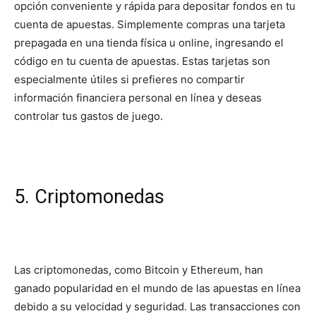
opción conveniente y rápida para depositar fondos en tu
cuenta de apuestas. Simplemente compras una tarjeta
prepagada en una tienda física u online, ingresando el
código en tu cuenta de apuestas. Estas tarjetas son
especialmente útiles si prefieres no compartir
información financiera personal en línea y deseas
controlar tus gastos de juego.
5. Criptomonedas
Las criptomonedas, como Bitcoin y Ethereum, han
ganado popularidad en el mundo de las apuestas en línea
debido a su velocidad y seguridad. Las transacciones con