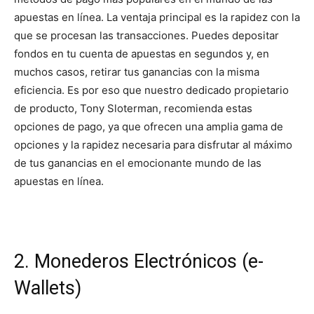
apuestas en línea. La ventaja principal es la rapidez con la
que se procesan las transacciones. Puedes depositar
fondos en tu cuenta de apuestas en segundos y, en
muchos casos, retirar tus ganancias con la misma
eficiencia. Es por eso que nuestro dedicado
propietario
de producto, Tony Sloterman
, recomienda estas
opciones de pago, ya que ofrecen una amplia gama de
opciones y la rapidez necesaria para disfrutar al máximo
de tus ganancias en el emocionante mundo de las
apuestas en línea.
2. Monederos Electrónicos (e-
Wallets)