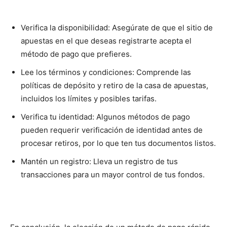
Verifica la disponibilidad: Asegúrate de que el sitio de
apuestas en el que deseas registrarte acepta el
método de pago que prefieres.
Lee los términos y condiciones: Comprende las
políticas de depósito y retiro de la casa de apuestas,
incluidos los límites y posibles tarifas.
Verifica tu identidad: Algunos métodos de pago
pueden requerir verificación de identidad antes de
procesar retiros, por lo que ten tus documentos listos.
Mantén un registro: Lleva un registro de tus
transacciones para un mayor control de tus fondos.