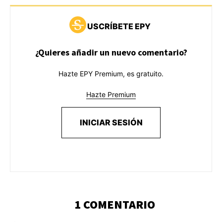
USCRÍBETE EPY
¿Quieres añadir un nuevo comentario?
Hazte EPY Premium, es gratuito.
Hazte Premium
INICIAR SESIÓN
1 COMENTARIO