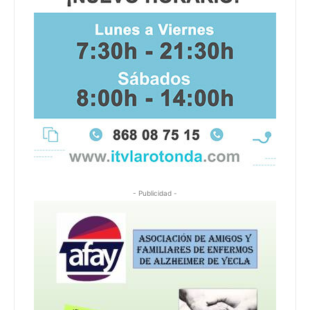
- Publicidad -