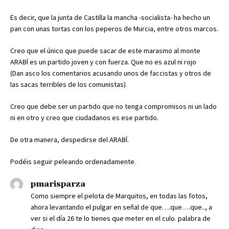
Es decir, que la junta de Castilla la mancha -socialista- ha hecho un
pan con unas tortas con los peperos de Murcia, entre otros marcos.
Creo que el único que puede sacar de este marasmo al monte
ARABÍ es un partido joven y con fuerza. Que no es azul ni rojo
(Dan asco los comentarios acusando unos de faccistas y otros de
las sacas terribles de los comunistas).
Creo que debe ser un partido que no tenga compromisos ni un lado
ni en otro y creo que ciudadanos es ese partido.
De otra manera, despedirse del ARABÍ.
Podéis seguir peleando ordenadamente.
pmarisparza
Como siempre el pelota de Marquitos, en todas las fotos,
ahora levantando el pulgar en señal de que….que….que.., a
ver si el día 26 te lo tienes que meter en el culo. palabra de