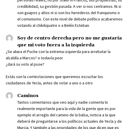
credibilidad, su gestión pasada. A ver si nos centramos. Ni si
son guapos y altos ni si son los herederos del franquismo o
el comunismo. Con este nivel de debate político acabaremos
votando al chikiliquatre o a Belén Esteban.
Soy de centro derecha pero no me gustaría
que mi voto fuera a la izquierda
¿Se aliara el Puche con la extrema izquierda para arrebatar la
alcaldía a Marcos? o todavía peor
¿dará su voto al psoe?
Estás son la contestaciones que queremos escuchar los
ciudadanos de Yecla, antes de votar a uno o a otro
Caminos
Tantos comentarios que veo aquí y nadie comenta lo
realmente importante para la vida de la gente que es por
ejemplo el arreglo del camino de la balsa, noticia a la que
deberá de preguntarse a los políticos actuales de Yecla y de
Murcia. Y también a las prioridades de los que dicen que es