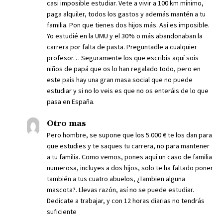
casi imposible estudiar. Vete a vivir a 100 km mínimo,
paga alquiler, todos los gastos y además mantén a tu
familia. Pon que tienes dos hijos más. Así es imposible.
Yo estudié en la UMU y el 30% o más abandonaban la
carrera por falta de pasta. Preguntadle a cualquier
profesor… Seguramente los que escribís aquí sois
niños de papá que os lo han regalado todo, pero en
este país hay una gran masa social que no puede
estudiar y si no lo veis es que no os enteráis de lo que
pasa en España.
Otro mas
Pero hombre, se supone que los 5.000 € te los dan para
que estudies y te saques tu carrera, no para mantener
a tu familia. Como vemos, pones aquí un caso de familia
numerosa, incluyes a dos hijos, solo te ha faltado poner
también a tus cuatro abuelos, ¿Tambien alguna
mascota?. Llevas razón, así no se puede estudiar.
Dedicate a trabajar, y con 12 horas diarias no tendrás
suficiente