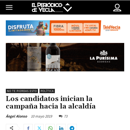
NO TE PIERDAS ESTO
POLÍTICA
Los candidatos inician la
campaña hacia la alcaldía
10 mayo 2019
73
Ángel Alonso