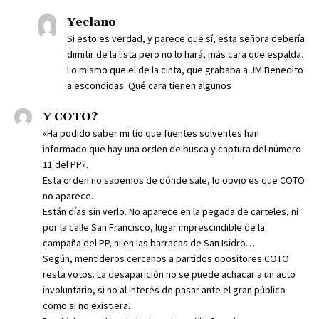
Yeclano
Si esto es verdad, y parece que sí, esta señora debería
dimitir de la lista pero no lo hará, más cara que espalda.
Lo mismo que el de la cinta, que grababa a JM Benedito
a escondidas. Qué cara tienen algunos
Y COTO?
«Ha podido saber mi tío que fuentes solventes han
informado que hay una orden de busca y captura del número
11 del PP».
Esta orden no sabemos de dónde sale, lo obvio es que COTO
no aparece.
Están días sin verlo. No aparece en la pegada de carteles, ni
por la calle San Francisco, lugar imprescindible de la
campaña del PP, ni en las barracas de San Isidro…
Según, mentideros cercanos a partidos opositores COTO
resta votos. La desaparición no se puede achacar a un acto
involuntario, si no al interés de pasar ante el gran público
como si no existiera.