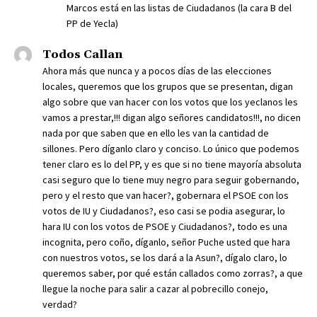
Marcos está en las listas de Ciudadanos (la cara B del
PP de Yecla)
Todos Callan
Ahora más que nunca y a pocos días de las elecciones
locales, queremos que los grupos que se presentan, digan
algo sobre que van hacer con los votos que los yeclanos les
vamos a prestar,!!! digan algo señores candidatos!!!, no dicen
nada por que saben que en ello les van la cantidad de
sillones. Pero díganlo claro y conciso. Lo único que podemos
tener claro es lo del PP, y es que si no tiene mayoría absoluta
casi seguro que lo tiene muy negro para seguir gobernando,
pero y el resto que van hacer?, gobernara el PSOE con los
votos de IU y Ciudadanos?, eso casi se podia asegurar, lo
hara IU con los votos de PSOE y Ciudadanos?, todo es una
incognita, pero coño, díganlo, señor Puche usted que hara
con nuestros votos, se los dará a la Asun?, dígalo claro, lo
queremos saber, por qué están callados como zorras?, a que
llegue la noche para salir a cazar al pobrecillo conejo,
verdad?