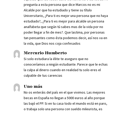
pregunta a esta persona que dice Marcos no es mi
Alcalde por que ha estudiado y tiene su título
Universitario, ¿Para ti es mejor una persona que no haya
estudiado?, ¿Para ti es mejor para alcalde un persona
analfabeta que según tú sabes mas de la vida por no
poder llegar a fin de mes?. Que lastima, por personas
tan pensantes como ésta podemos decir, así nos va en
la vida, que Dios nos coja confesados
Mercurio Humberto
Si solo estudiara la élite te aseguro que no
conoceríamos a ningún estudiante. Parece que le echas
la culpa al dinero cuando en realidad tu solo eres el
culpable de tus carencias
Uno más
No os enteráis del país en el que vivimos. Las mejores
becas en España no llegan a 5000 euros al año porque
las bajó el PP. Si en tu casa todo el mundo está en paro,
o trabaja solo una persona con sueldo mileurista, es