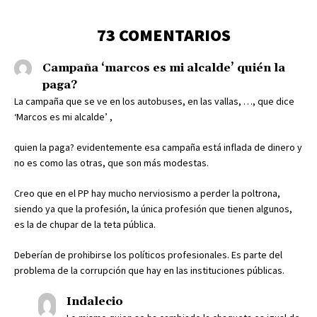
73 COMENTARIOS
Campaña ‘marcos es mi alcalde’ quién la
paga?
La campaña que se ve en los autobuses, en las vallas, …, que dice
‘Marcos es mi alcalde’ ,
quien la paga? evidentemente esa campaña está inflada de dinero y
no es como las otras, que son más modestas.
Creo que en el PP hay mucho nerviosismo a perder la poltrona,
siendo ya que la profesión, la única profesión que tienen algunos,
es la de chupar de la teta pública.
Deberían de prohibirse los políticos profesionales. Es parte del
problema de la corrupción que hay en las instituciones públicas.
Indalecio