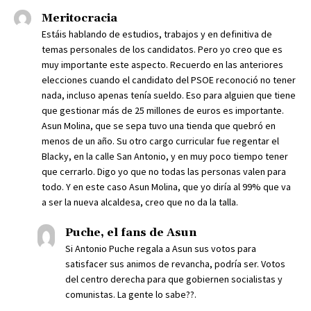
Meritocracia
Estáis hablando de estudios, trabajos y en definitiva de
temas personales de los candidatos. Pero yo creo que es
muy importante este aspecto. Recuerdo en las anteriores
elecciones cuando el candidato del PSOE reconoció no tener
nada, incluso apenas tenía sueldo. Eso para alguien que tiene
que gestionar más de 25 millones de euros es importante.
Asun Molina, que se sepa tuvo una tienda que quebró en
menos de un año. Su otro cargo curricular fue regentar el
Blacky, en la calle San Antonio, y en muy poco tiempo tener
que cerrarlo. Digo yo que no todas las personas valen para
todo. Y en este caso Asun Molina, que yo diría al 99% que va
a ser la nueva alcaldesa, creo que no da la talla.
Puche, el fans de Asun
Si Antonio Puche regala a Asun sus votos para
satisfacer sus animos de revancha, podría ser. Votos
del centro derecha para que gobiernen socialistas y
comunistas. La gente lo sabe??.