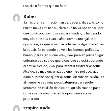
Eso si. En fiestas que no falte.
Rober
Jamás vi una afirmación tan verdadera, dices, Antonio
Puche no va «de nada», claro que no va «de nada», por
que como político no sirve para «nada», lo ha dejado
muy claro en sus cuatro años como concejal en la
oposición, es que acaso se le ha visto algo bueno?, en
la oposición es donde se ve a los buenos políticos,
bueno, para algo si que «va», «va» para en primer lugar
cobrarse ese sueldo que dices que se está cobrando
el actual Alcalde, «va» para intentar fastidiar al actual
Alcalde, su más encarnizado enemigo político, que
daría el Puche por quitar al actual Alcalde del sillón?. Yo
al menos le veo muy poca categoría para poder
sentarse en el sillón de Alcalde, quizás cuando pase
otros cuatro años mas en la oposición este ya
preparado
respira ondo