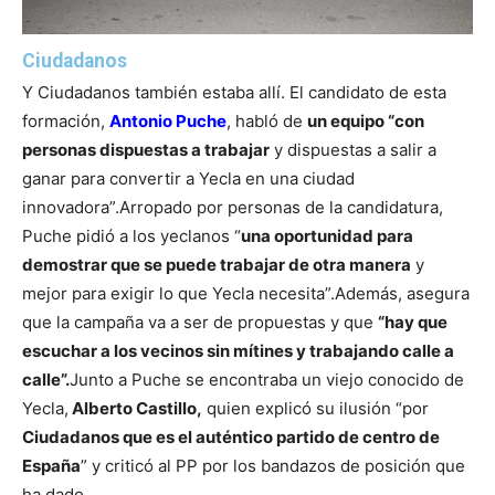
Ciudadanos
Y Ciudadanos también estaba allí. El candidato de esta
formación,
Antonio Puche
, habló de
un equipo “con
personas dispuestas a trabajar
y dispuestas a salir a
ganar para convertir a Yecla en una ciudad
innovadora”.
Arropado por personas de la candidatura,
Puche pidió a los yeclanos “
una oportunidad para
demostrar que se puede trabajar de otra manera
y
mejor para exigir lo que Yecla necesita”.
Además, asegura
que la campaña va a ser de propuestas y que
“hay que
escuchar a los vecinos sin mítines y trabajando calle a
calle”.
Junto a Puche se encontraba un viejo conocido de
Yecla,
Alberto Castillo,
quien explicó su ilusión “por
Ciudadanos que es el auténtico partido de centro de
España
” y criticó al PP por los bandazos de posición que
ha dado.