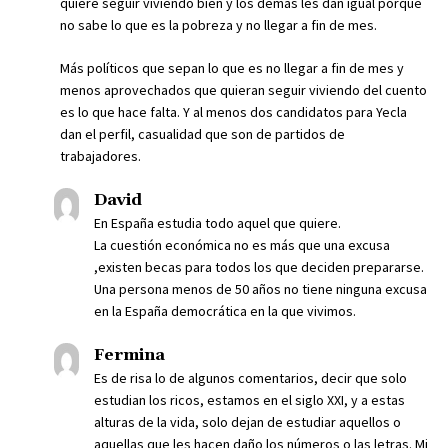
quiere seguir viviendo bien y los demás les dan igual porque
no sabe lo que es la pobreza y no llegar a fin de mes.
Más políticos que sepan lo que es no llegar a fin de mes y
menos aprovechados que quieran seguir viviendo del cuento
es lo que hace falta. Y al menos dos candidatos para Yecla
dan el perfil, casualidad que son de partidos de
trabajadores.
David
En España estudia todo aquel que quiere.
La cuestión económica no es más que una excusa
,existen becas para todos los que deciden prepararse.
Una persona menos de 50 años no tiene ninguna excusa
en la España democrática en la que vivimos.
Fermina
Es de risa lo de algunos comentarios, decir que solo
estudian los ricos, estamos en el siglo XXI, y a estas
alturas de la vida, solo dejan de estudiar aquellos o
aquellas que les hacen daño los números o las letras. Mi