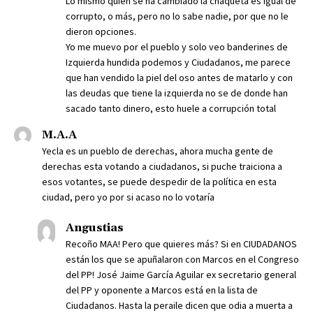
Lo mismo quien se ha cambiado la chaqueta es igual de
corrupto, o más, pero no lo sabe nadie, por que no le
dieron opciones.
Yo me muevo por el pueblo y solo veo banderines de
Izquierda hundida podemos y Ciudadanos, me parece
que han vendido la piel del oso antes de matarlo y con
las deudas que tiene la izquierda no se de donde han
sacado tanto dinero, esto huele a corrupción total
M.A.A
Yecla es un pueblo de derechas, ahora mucha gente de
derechas esta votando a ciudadanos, si puche traiciona a
esos votantes, se puede despedir de la política en esta
ciudad, pero yo por si acaso no lo votaría
Angustias
Recoño MAA! Pero que quieres más? Si en CIUDADANOS
están los que se apuñalaron con Marcos en el Congreso
del PP! José Jaime García Aguilar ex secretario general
del PP y oponente a Marcos está en la lista de
Ciudadanos. Hasta la peraile dicen que odia a muerta a