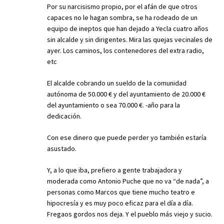
Por su narcisismo propio, por el afán de que otros
capaces no le hagan sombra, se ha rodeado de un
equipo de ineptos que han dejado a Yecla cuatro años
sin alcalde y sin dirigentes. Mira las quejas vecinales de
ayer. Los caminos, los contenedores del extra radio,
etc
El alcalde cobrando un sueldo de la comunidad
autónoma de 50.000 € y del ayuntamiento de 20.000 €
del ayuntamiento o sea 70.000 €. -año para la
dedicación.
Con ese dinero que puede perder yo también estaría
asustado.
Y, a lo que iba, prefiero a gente trabajadora y
moderada como Antonio Puche que no va “de nada”, a
personas como Marcos que tiene mucho teatro e
hipocresía y es muy poco eficaz para el día a día.
Fregaos gordos nos deja. Y el pueblo más viejo y sucio.