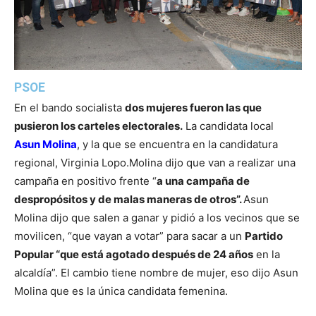
PSOE
En el bando socialista
dos mujeres fueron las que
pusieron los carteles electorales.
La candidata local
Asun Molina
, y la que se encuentra en la candidatura
regional, Virginia Lopo.
Molina dijo que van a realizar una
campaña en positivo frente “
a una campaña de
despropósitos y de malas maneras de otros”.
Asun
Molina dijo que salen a ganar y pidió a los vecinos que se
movilicen, “que vayan a votar” para sacar a un
Partido
Popular “que está agotado después de 24 años
en la
alcaldía”. El cambio tiene nombre de mujer, eso dijo Asun
Molina que es la única candidata femenina.