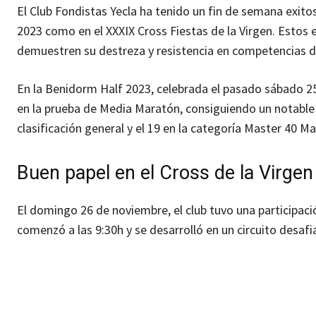
El Club Fondistas Yecla ha tenido un fin de semana exit
2023 como en el XXXIX Cross Fiestas de la Virgen. Estos 
demuestren su destreza y resistencia en competencias de
En la Benidorm Half 2023, celebrada el pasado sábado 25
en la prueba de Media Maratón, consiguiendo un notable t
clasificación general y el 19 en la categoría Master 40 M
Buen papel en el Cross de la Virgen
El domingo 26 de noviembre, el club tuvo una participación
comenzó a las 9:30h y se desarrolló en un circuito desaf