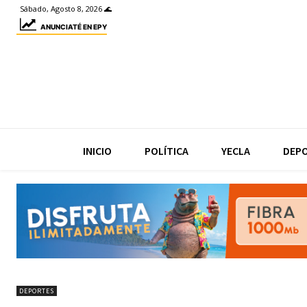
Sábado, Agosto 8, 2026 🌊
ANUNCIATÉ EN EPY
INICIO
POLÍTICA
YECLA
DEP
DEPORTES