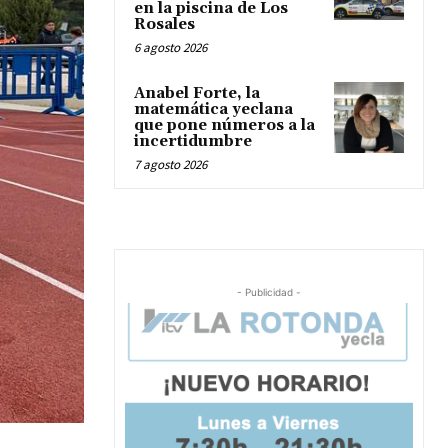
en la piscina de Los
Rosales
6 agosto 2026
Anabel Forte, la
matemática yeclana
que pone números a la
incertidumbre
7 agosto 2026
- Publicidad -