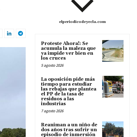
l
elperiodicodeyecla.com
Proteste Ahora!: Se
acumula la maleza que
ya impide ver bien en
los cruces
5 agosto 2026
La oposición pide más
tiempo para estudiar
las rebajas que plantea
el PP de la tasa de
residuos a las
industrias
7 agosto 2026
Reaniman a un niño de
dos años tras sufrir un
episodio de inmersión