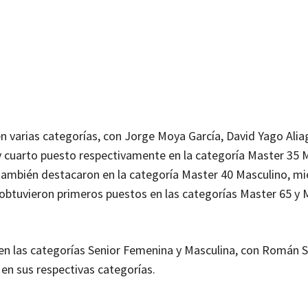
 en varias categorías, con Jorge Moya García, David Yago Alia
y cuarto puesto respectivamente en la categoría Master 35 
también destacaron en la categoría Master 40 Masculino, mi
btuvieron primeros puestos en las categorías Master 65 y 
n las categorías Senior Femenina y Masculina, con Román 
en sus respectivas categorías.