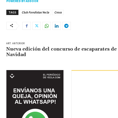
POWERED BY ADDOOR
TAGS
Club Fondistas Yecla
Cross
ART. ANTERIOR
Nueva edición del concurso de escaparates de
Navidad