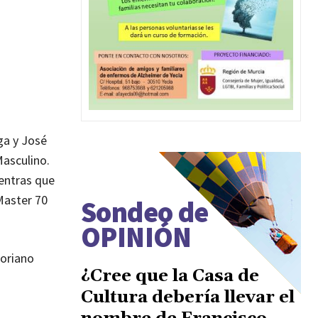
ga y José
Masculino.
entras que
Master 70
Sondeo de
OPINIÓN
Soriano
¿Cree que la Casa de
Cultura debería llevar el