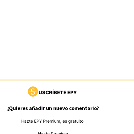
USCRÍBETE EPY
¿Quieres añadir un nuevo comentario?
Hazte EPY Premium, es gratuito.
Hazte Premium