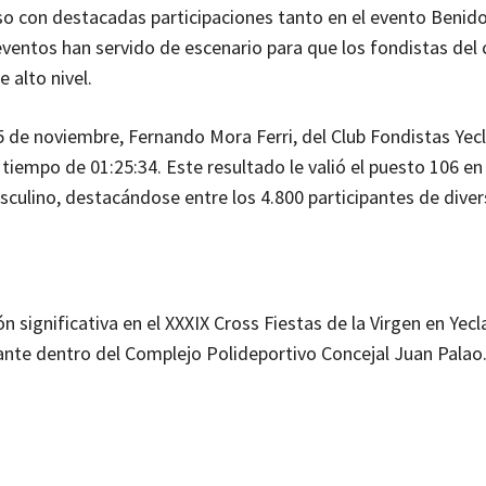
oso con destacadas participaciones tanto en el evento Benid
eventos han servido de escenario para que los fondistas del 
 alto nivel.
 de noviembre, Fernando Mora Ferri, del Club Fondistas Yecla
iempo de 01:25:34. Este resultado le valió el puesto 106 en 
asculino, destacándose entre los 4.800 participantes de diver
 significativa en el XXXIX Cross Fiestas de la Virgen en Yecl
iante dentro del Complejo Polideportivo Concejal Juan Palao