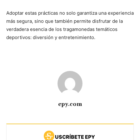
Adoptar estas prácticas no solo garantiza una experiencia
más segura, sino que también permite disfrutar de la
verdadera esencia de los tragamonedas temáticos
deportivos: diversión y entretenimiento.
epy.com
USCRÍBETE EPY