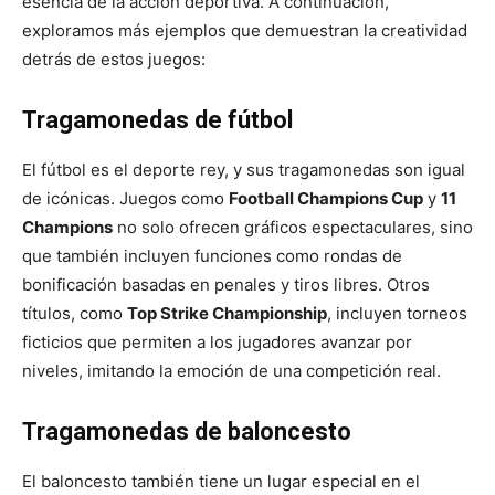
esencia de la acción deportiva. A continuación,
exploramos más ejemplos que demuestran la creatividad
detrás de estos juegos:
Tragamonedas de fútbol
El fútbol es el deporte rey, y sus tragamonedas son igual
de icónicas. Juegos como
Football Champions Cup
y
11
Champions
no solo ofrecen gráficos espectaculares, sino
que también incluyen funciones como rondas de
bonificación basadas en penales y tiros libres. Otros
títulos, como
Top Strike Championship
, incluyen torneos
ficticios que permiten a los jugadores avanzar por
niveles, imitando la emoción de una competición real.
Tragamonedas de baloncesto
El baloncesto también tiene un lugar especial en el