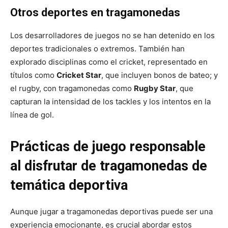
Otros deportes en tragamonedas
Los desarrolladores de juegos no se han detenido en los
deportes tradicionales o extremos. También han
explorado disciplinas como el cricket, representado en
títulos como
Cricket Star
, que incluyen bonos de bateo; y
el rugby, con tragamonedas como
Rugby Star
, que
capturan la intensidad de los tackles y los intentos en la
línea de gol.
Prácticas de juego responsable
al disfrutar de tragamonedas de
temática deportiva
Aunque jugar a tragamonedas deportivas puede ser una
experiencia emocionante, es crucial abordar estos