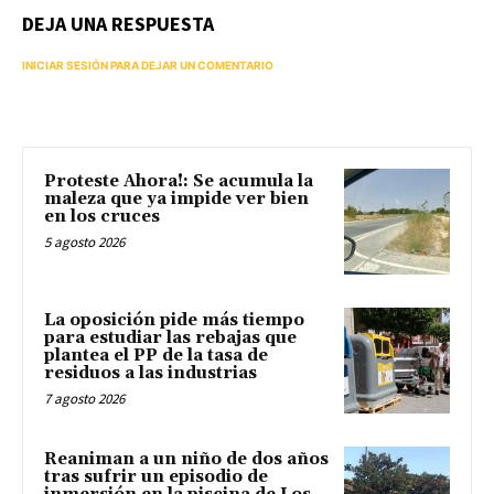
DEJA UNA RESPUESTA
INICIAR SESIÓN PARA DEJAR UN COMENTARIO
Proteste Ahora!: Se acumula la
maleza que ya impide ver bien
en los cruces
5 agosto 2026
La oposición pide más tiempo
para estudiar las rebajas que
plantea el PP de la tasa de
residuos a las industrias
7 agosto 2026
Reaniman a un niño de dos años
tras sufrir un episodio de