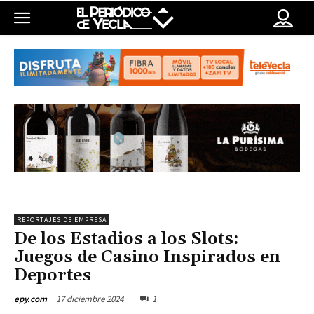
REPORTAJES DE EMPRESA
De los Estadios a los Slots:
Juegos de Casino Inspirados en
Deportes
17 diciembre 2024
1
epy.com