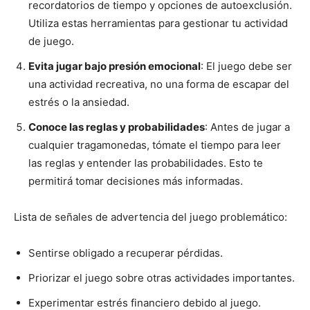
recordatorios de tiempo y opciones de autoexclusión.
Utiliza estas herramientas para gestionar tu actividad
de juego.
Evita jugar bajo presión emocional
: El juego debe ser
una actividad recreativa, no una forma de escapar del
estrés o la ansiedad.
Conoce las reglas y probabilidades
: Antes de jugar a
cualquier tragamonedas, tómate el tiempo para leer
las reglas y entender las probabilidades. Esto te
permitirá tomar decisiones más informadas.
Lista de señales de advertencia del juego problemático:
Sentirse obligado a recuperar pérdidas.
Priorizar el juego sobre otras actividades importantes.
Experimentar estrés financiero debido al juego.