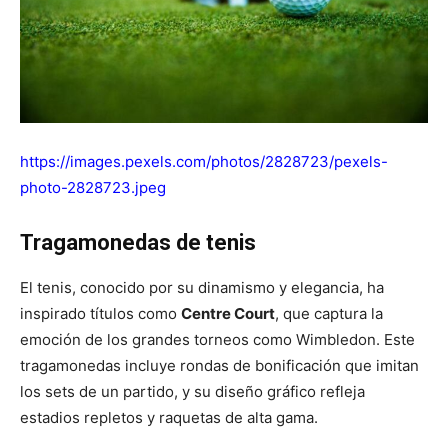
https://images.pexels.com/photos/2828723/pexels-
photo-2828723.jpeg
Tragamonedas de tenis
El tenis, conocido por su dinamismo y elegancia, ha
inspirado títulos como
Centre Court
, que captura la
emoción de los grandes torneos como Wimbledon. Este
tragamonedas incluye rondas de bonificación que imitan
los sets de un partido, y su diseño gráfico refleja
estadios repletos y raquetas de alta gama.