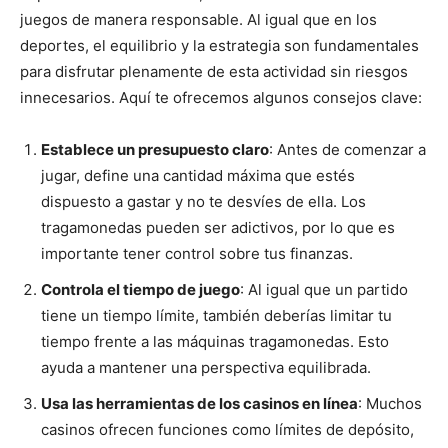
juegos de manera responsable. Al igual que en los
deportes, el equilibrio y la estrategia son fundamentales
para disfrutar plenamente de esta actividad sin riesgos
innecesarios. Aquí te ofrecemos algunos consejos clave:
Establece un presupuesto claro
: Antes de comenzar a
jugar, define una cantidad máxima que estés
dispuesto a gastar y no te desvíes de ella. Los
tragamonedas pueden ser adictivos, por lo que es
importante tener control sobre tus finanzas.
Controla el tiempo de juego
: Al igual que un partido
tiene un tiempo límite, también deberías limitar tu
tiempo frente a las máquinas tragamonedas. Esto
ayuda a mantener una perspectiva equilibrada.
Usa las herramientas de los casinos en línea
: Muchos
casinos ofrecen funciones como límites de depósito,