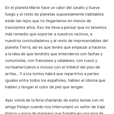
En el planeta Marte hace un calor del carallo y llueve
fuego y el resto de planetas supuestamente habitables
están tan lejos que no llegaríamos en menos de
trescientos años. Eso me lleva a pensar que no tenemos
más remedio que soportar a nuestros vecinos, a
nuestros conciudadanos y al resto de impresentables del
planeta Tierra, así es que tenéis que empezar a haceros
a la idea de que tendréis que entenderos con fachas y
comunistas, con franceses y catalanes, con rusos y
norteamericanos e incluso con el imbécil del piso de
arriba… Y a los tontos habrá que repartirlos a partes
iguales entre todos los españoles, hablen el idioma que
hablen y tengan el color de piel que tengan.
Ayer volvía de la feria charlando de estos temas con mi
amigo Pelayo cuando nos interrumpió un señor de traje
blanco y gorra de marinero que fumaba en una pipa de