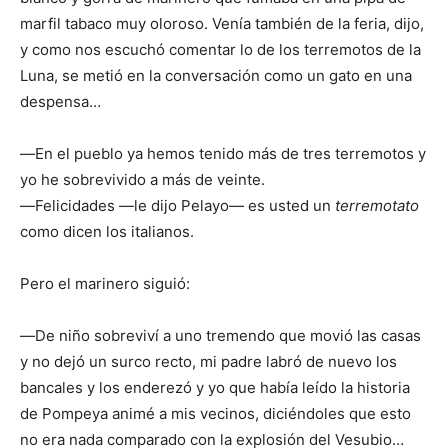
marfil tabaco muy oloroso. Venía también de la feria, dijo,
y como nos escuchó comentar lo de los terremotos de la
Luna, se metió en la conversación como un gato en una
despensa…
―En el pueblo ya hemos tenido más de tres terremotos y
yo he sobrevivido a más de veinte.
―Felicidades ―le dijo Pelayo― es usted un
terremotato
como dicen los italianos.
Pero el marinero siguió:
―De niño sobreviví a uno tremendo que movió las casas
y no dejó un surco recto, mi padre labró de nuevo los
bancales y los enderezó y yo que había leído la historia
de Pompeya animé a mis vecinos, diciéndoles que esto
no era nada comparado con la explosión del Vesubio…