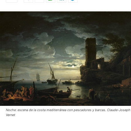
Noche: escena de la costa mediterránea con pescadores y barcas. Claude-Joseph
Vernet