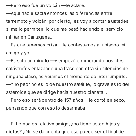
―Pero eso fue un volcán ―le aclaré.
―Aquí nadie sabía entonces las diferencias entre
terremoto y volcán; por cierto, les voy a contar a ustedes,
si me lo permiten, lo que me pasó haciendo el servicio
militar en Cartagena..
―Es que tenemos prisa ―le contestamos al unísono mi
amigo y yo.
―Es solo un minuto ―y empezó enumerando posibles
catástrofes enlazando una frase con otra sin silencios de
ninguna clase; no veíamos el momento de interrumpirle.
―Y lo peor no es lo de nuestro satélite, lo grave es lo del
asteroide que se dirige hacia nuestro planeta…
―Pero eso será dentro de 157 años ―le corté en seco,
pensando que con eso lo desarmaba
―El tiempo es relativo amigo, ¿no tiene usted hijos y
nietos? ¿No se da cuenta que ese puede ser el final de