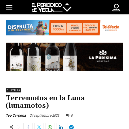
CULTURA
Terremotos en la Luna
(lunamotos)
24 septiembre 2023
0
Teo Carpena