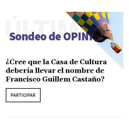
ÚLTIMO
Sondeo de OPINIÓN
¿Cree que la Casa de Cultura
debería llevar el nombre de
Francisco Guillem Castaño?
PARTICIPAR