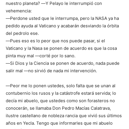
nuestro planeta? ―Y Pelayo le interrumpió con
vehemencia:
―Perdone usted que le interrumpa, pero la NASA ya ha
pedido ayuda al Vaticano y acabarán desviando la órbita
del pedrolo ese.
―Pues eso es lo peor que nos puede pasar, si el
Vaticano y la Nasa se ponen de acuerdo es que la cosa
pinta muy mal ―corté por lo sano.
―Si Dios y la Ciencia se ponen de acuerdo, nada puede
salir mal ―no sirvió de nada mi intervención.
―Peor me lo ponen ustedes, solo falta que se unan al
contubernio los rusos y la catástrofe estará servida; lo
decía mi abuelo, que ustedes como son forasteros no
conocerán, se llamaba Don Pedro Macías Calatrava,
ilustre castellano de nobleza rancia que vivió sus últimos
años en Yecla. Tengo que informarles que mi abuelo