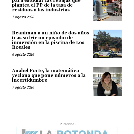
para estudiar las rebajas que
plantea el PP de la tasa de
residuos a las industrias
7 agosto 2026
Reaniman a un niño de dos años
tras sufrir un episodio de
inmersión en la piscina de Los
Rosales
6 agosto 2026
Anabel Forte, la matemática
yeclana que pone números a la
incertidumbre
7 agosto 2026
- Publicidad -