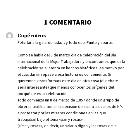
1 COMENTARIO
Copérnicus
Felicitar a la galardonada… y todo eso. Punto y aparte.
Como se habla del 8 de marzo día de celebración del Día
Internacional de la Mujer Trabajadora y encontramos que esta
celebración se sustenta en hechos históricos, es motivo por
el cual dar un repase a esa historia es conveniente. Si
queremos «transformar» este día en otra cosa (el debate
sería interesante) que menos conocer los orígenes del
porqué de esta celebración.
Todo comienza un 8 de marzo de 1.857 donde un grupo de
obreras textiles toman la decisión de salir a las calles de N.Y.
a protestar por las míseras condiciones en las que
trabajaban bajo el lema «pan y rosas» .
(«Pan y rosas», es decir, un salario digno y las rosas de la