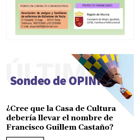
ÚLTIMO
Sondeo de OPINIÓN
¿Cree que la Casa de Cultura
debería llevar el nombre de
Francisco Guillem Castaño?