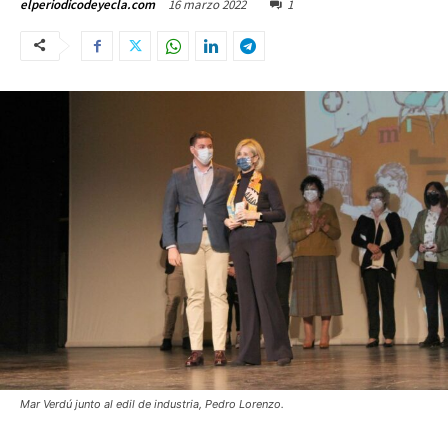
16 marzo 2022
1
elperiodicodeyecla.com
Mar Verdú junto al edil de industria, Pedro Lorenzo.